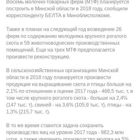
Восемь молочно-товарных ферм (МТФ) планируется
построить в Минской области в 2018 году, сообщили
корреспонденту БЕЛТА в Миноблисполкоме.
Также в планах на следующий год возведение 26
ферм по содержанию молодняка крупного рогатого
скота и 59 животноводческих производственных
помещений. Еще на трех МТФ предполагается
произвести реконструкцию.
В сельскохозяйственных организациях Минской
области в 2018 году планируется произвести
продукции на выращивание скота и птицы больше на
2,1% по отношению к оценке 2017 года - 468,5 тыс. т, в
том числе крупного рогатого скота - больше на 2,4%
(147 тыс. т), свиней - на 3,6% (105,9 тыс. т), птицы - на
1,3% (215,7 тыс. т).
В то же время ставится задача сохранить
производство яиц на уровне 2017 года - 982,3 млн
штук, а также увеличить производство молока на 5%