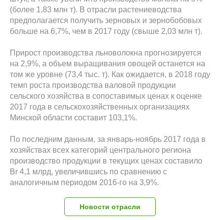
(более 1,83 млн т). В отрасли растениеводства
предполагается получить зерновых и зернобобовых
больше на 6,7%, чем в 2017 году (свыше 2,03 млн т).
Прирост производства льноволокна прогнозируется
на 2,9%, а объем выращивания овощей останется на
том же уровне (73,4 тыс. т). Как ожидается, в 2018 году
темп роста производства валовой продукции
сельского хозяйства в сопоставимых ценах к оценке
2017 года в сельскохозяйственных организациях
Минской области составит 103,1%.
По последним данным, за январь-ноябрь 2017 года в
хозяйствах всех категорий центрального региона
производство продукции в текущих ценах составило
Br 4,1 млрд, увеличившись по сравнению с
аналогичным периодом 2016-го на 3,9%.
Новости отрасли