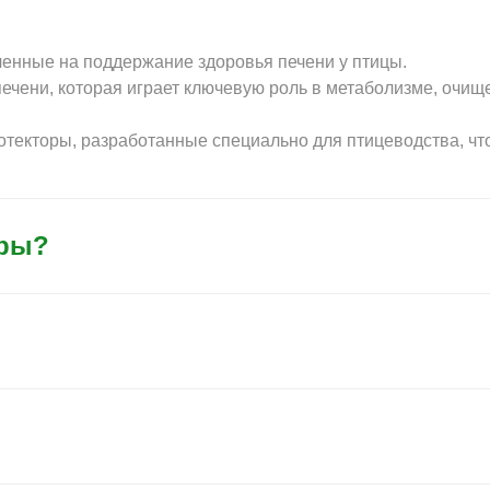
ленные на поддержание здоровья печени у птицы.
ечени, которая играет ключевую роль в метаболизме, очищ
отекторы, разработанные специально для птицеводства, ч
оры?