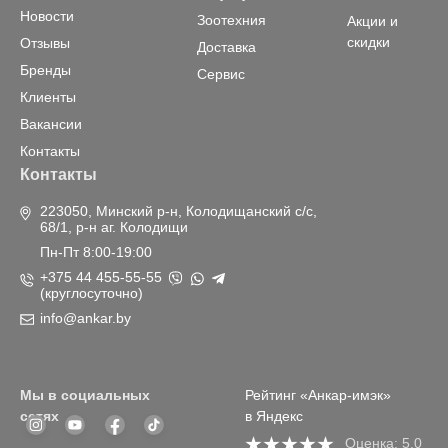
Новости
Зоотехния
Акции и
скидки
Отзывы
Доставка
Бренды
Сервис
Клиенты
Вакансии
Контакты
Контакты
223050, Минский р-н, Колодищанский с/с,
68/1, р-н аг. Колодищи
Пн-Пт 8:00-19:00
+375 44 455-55-55
(круглосуточно)
info@ankar.by
Мы в социальных
Рейтинг «Анкар-имэк»
сетях
в Яндекс
Оценка: 5,0