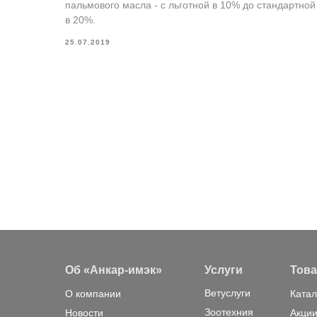
пальмового масла - с льготной в 10% до стандартной
в 20%.
25.07.2019
Об «Анкар-имэк»
Услуги
Тов
Ветуслуги
О компании
Катал
Зоотехния
Новости
Акции