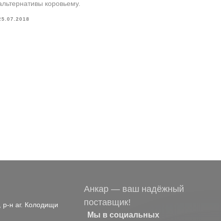
альтернативы коровьему.
25.07.2018
Анкар — ваш надёжный
поставщик!
, р-н аг. Колодищи
Мы в социальных