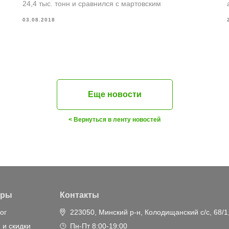
24,4 тыс. тонн и сравнился с мартовским
03.08.2018
Еще новости
< Вернуться в ленту новостей
ары
Контакты
ог
223050, Минский р-н, Колодищанский с/с, 68/1
 и скидки
Пн-Пт 8:00-19:00