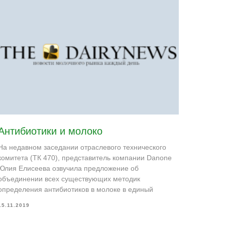
Антибиотики и молоко
На недавном заседании отраслевого технического
комитета (ТК 470), представитель компании Danone
Юлия Елисеева озвучила предложение об
объединении всех существующих методик
определения антибиотиков в молоке в единый
15.11.2019