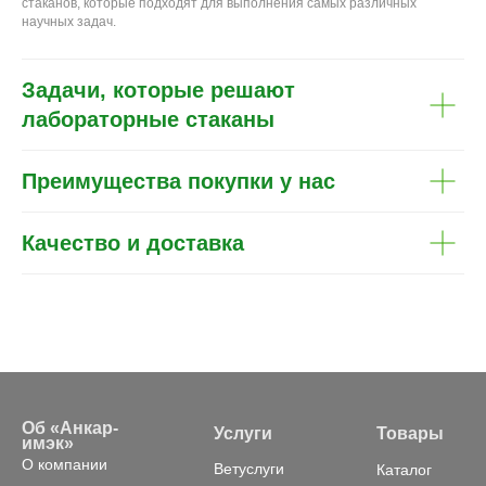
стаканов, которые подходят для выполнения самых различных
научных задач.
Задачи, которые решают
лабораторные стаканы
Преимущества покупки у нас
Качество и доставка
Об «Анкар-
Услуги
Товары
имэк»
О компании
Ветуслуги
Каталог