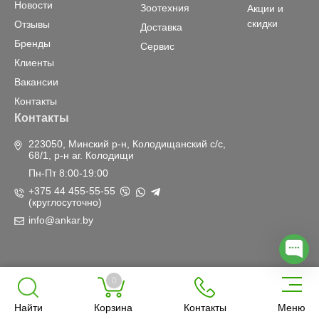
Новости
Зоотехния
Акции и
скидки
Отзывы
Доставка
Бренды
Сервис
Клиенты
Вакансии
Контакты
Контакты
223050, Минский р-н, Колодищанский с/с,
68/1, р-н аг. Колодищи
Пн-Пт 8:00-19:00
+375 44 455-55-55
(круглосуточно)
info@ankar.by
Мы в социальных
Рейтинг «Анкар-имэк»
0
сетях
в Яндекс
Найти
Корзина
Контакты
Меню
Оценка: 5,0