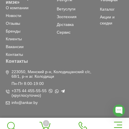
имэк»
О компании
Ветуслуги
Каталог
Новости
Зоотехния
Акции и
скидки
Отзывы
Доставка
Бренды
Сервис
Клиенты
Вакансии
Контакты
Контакты
223050, Минский р-н, Колодищанский с/с,
68/1, р-н аг. Колодищи
Пн-Пт 8:00-19:00
+375 44 455-55-55
(круглосуточно)
info@ankar.by
0
Мы в социальных
Рейтинг «Анкар-имэк»