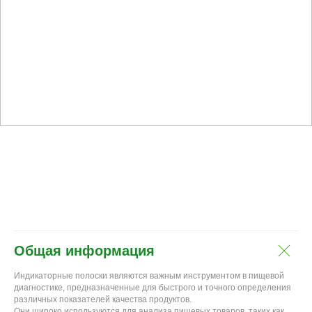
Общая информация
Индикаторные полоски являются важным инструментом в пищевой
диагностике, предназначенные для быстрого и точного определения
различных показателей качества продуктов.
Они широко используются для анализа пищевых товаров, таких как