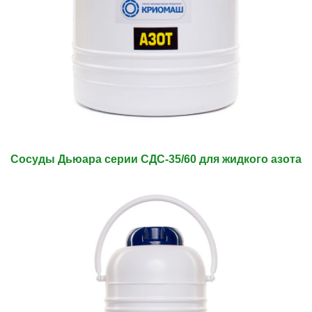
Сосуды Дьюара серии СДС-35/60 для жидкого азота