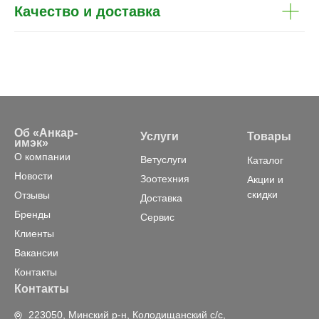
Качество и доставка
Об «Анкар-
Услуги
Товары
имэк»
О компании
Ветуслуги
Каталог
Новости
Зоотехния
Акции и
скидки
Отзывы
Доставка
Бренды
Сервис
Клиенты
Вакансии
Контакты
Контакты
223050, Минский р-н, Колодищанский с/с,