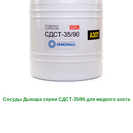
Сосуды Дьюара серии СДСТ-35/90 для жидкого азота