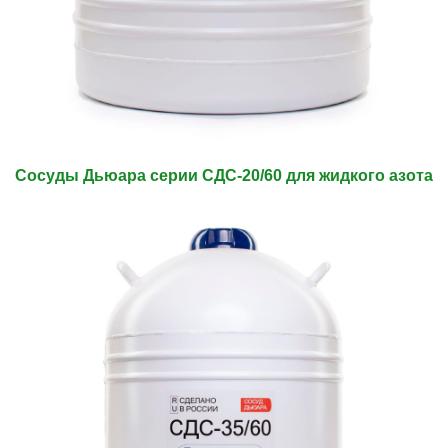
Сосуды Дьюара серии СДС-20/60 для жидкого азота