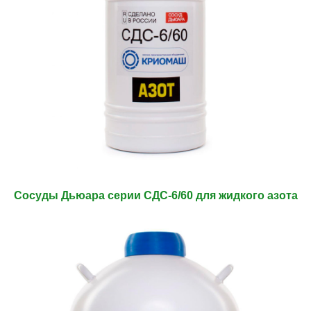
Сосуды Дьюара серии СДС-6/60 для жидкого азота