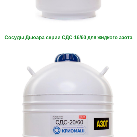
Сосуды Дьюара серии СДС-16/60 для жидкого азота