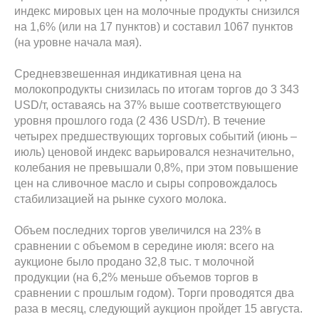
индекс мировых цен на молочные продукты снизился
на 1,6% (или на 17 пунктов) и составил 1067 пунктов
(на уровне начала мая).
Средневзвешенная индикативная цена на
молокопродукты снизилась по итогам торгов до 3 343
USD/т, оставаясь на 37% выше соответствующего
уровня прошлого года (2 436 USD/т). В течение
четырех предшествующих торговых событий (июнь –
июль) ценовой индекс варьировался незначительно,
колебания не превышали 0,8%, при этом повышение
цен на сливочное масло и сыры сопровождалось
стабилизацией на рынке сухого молока.
Объем последних торгов увеличился на 23% в
сравнении с объемом в середине июля: всего на
аукционе было продано 32,8 тыс. т молочной
продукции (на 6,2% меньше объемов торгов в
сравнении с прошлым годом). Торги проводятся два
раза в месяц, следующий аукцион пройдет 15 августа.