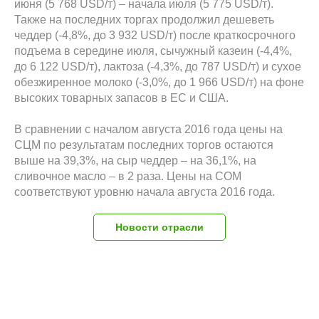
июня (5 768 USD/т) – начала июля (5 775 USD/т).
Также на последних торгах продолжил дешеветь
чеддер (-4,8%, до 3 932 USD/т) после краткосрочного
подъема в середине июля, сычужный казеин (-4,4%,
до 6 122 USD/т), лактоза (-4,3%, до 787 USD/т) и сухое
обезжиренное молоко (-3,0%, до 1 966 USD/т) на фоне
высоких товарных запасов в ЕС и США.
В сравнении с началом августа 2016 года цены на
СЦМ по результатам последних торгов остаются
выше на 39,3%, на сыр чеддер – на 36,1%, на
сливочное масло – в 2 раза. Цены на СОМ
соответствуют уровню начала августа 2016 года.
Новости отрасли