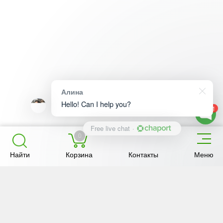
Алина
Hello! Can I help you?
1
Free live chat
·
0
Найти
Корзина
Контакты
Меню