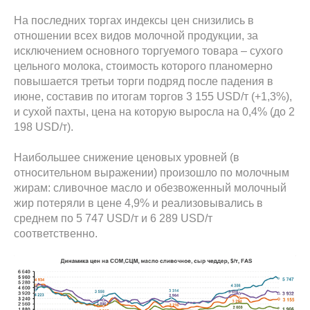
На последних торгах индексы цен снизились в
отношении всех видов молочной продукции, за
исключением основного торгуемого товара – сухого
цельного молока, стоимость которого планомерно
повышается третьи торги подряд после падения в
июне, составив по итогам торгов 3 155 USD/т (+1,3%),
и сухой пахты, цена на которую выросла на 0,4% (до 2
198 USD/т).
Наибольшее снижение ценовых уровней (в
относительном выражении) произошло по молочным
жирам: сливочное масло и обезвоженный молочный
жир потеряли в цене 4,9% и реализовывались в
среднем по 5 747 USD/т и 6 289 USD/т
соответственно.