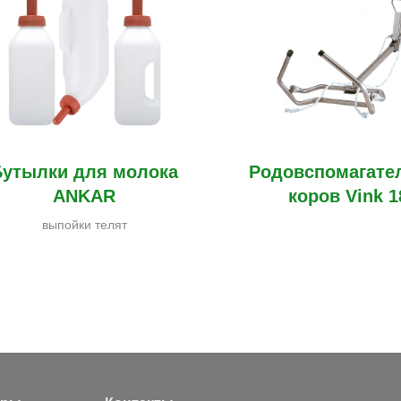
Бутылки для молока
Родовспомагате
ANKAR
коров Vink 1
выпойки телят