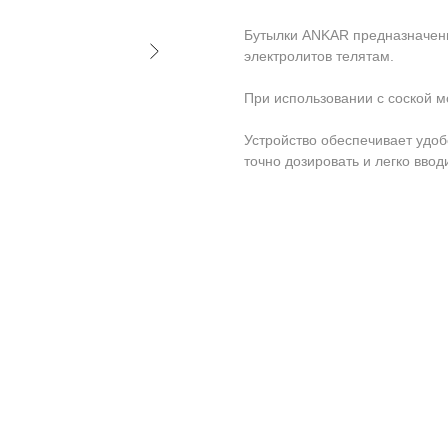
Бутылки ANKAR предназначены
электролитов телятам.
При использовании с соской м
Устройство обеспечивает удоб
точно дозировать и легко ввод