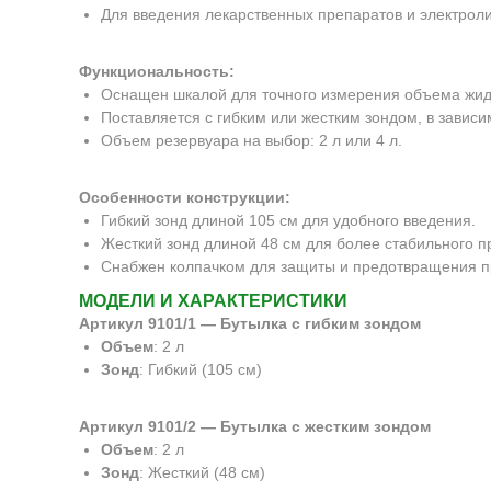
Для введения лекарственных препаратов и электроли
Функциональность:
Оснащен шкалой для точного измерения объема жид
Поставляется с гибким или жестким зондом, в зависи
Объем резервуара на выбор: 2 л или 4 л.
Особенности конструкции:
Гибкий зонд длиной 105 см для удобного введения.
Жесткий зонд длиной 48 см для более стабильного 
Снабжен колпачком для защиты и предотвращения п
МОДЕЛИ И ХАРАКТЕРИСТИКИ
Артикул 9101/1 — Бутылка с гибким зондом
Объем
: 2 л
Зонд
: Гибкий (105 см)
Артикул 9101/2 — Бутылка с жестким зондом
Объем
: 2 л
Зонд
: Жесткий (48 см)