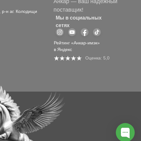
Анкар — ваш надёжный
поставщик!
, р-н аг. Колодищи
Мы в социальных
сетях
Рейтинг «Анкар-имэк»
в Яндекс
Оценка: 5,0