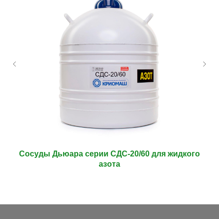
Сосуды Дьюара серии СДС-20/60 для жидкого
азота