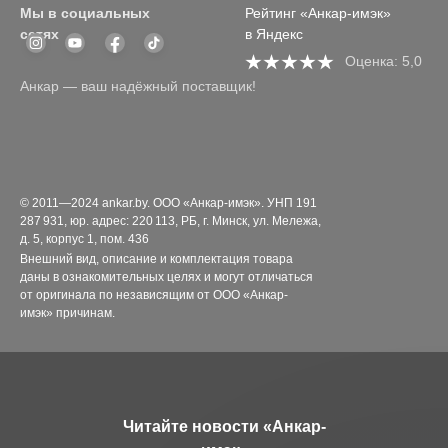
Мы в социальных
Рейтинг «Анкар-имэк»
сетях
в Яндекс
Оценка: 5,0
Анкар — ваш надёжный поставщик!
© 2011—2024 ankar.by. ООО «Анкар-имэк». УНП 191
287 931, юр. адрес: 220 113, РБ, г. Минск, ул. Мележа,
д. 5, корпус 1, пом. 436
Внешний вид, описание и комплектация товара
даны в ознакомительных целях и могут отличаться
от оригинала по независящим от ООО «Анкар-
имэк» причинам.
Читайте новости «Анкар-