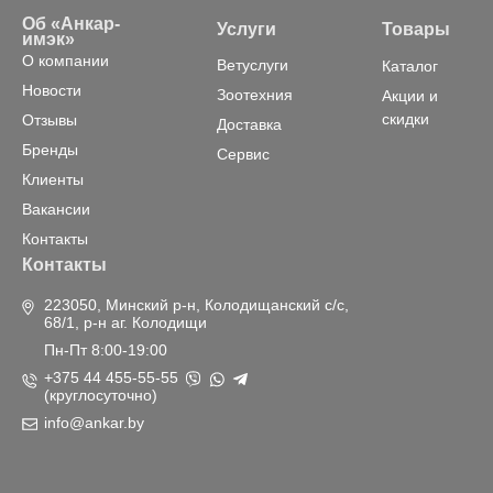
Об «Анкар-
Услуги
Товары
имэк»
О компании
Ветуслуги
Каталог
Новости
Зоотехния
Акции и
скидки
Отзывы
Доставка
Бренды
Сервис
Клиенты
Вакансии
Контакты
Контакты
223050, Минский р-н, Колодищанский с/с,
68/1, р-н аг. Колодищи
Пн-Пт 8:00-19:00
+375 44 455-55-55
(круглосуточно)
info@ankar.by