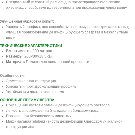
Специальный узловатый рельеф дна предотвращает скольжение
животных, способствуя их уверенности при прохождении через ванну.
Улучшенная обработка копыт:
Узловатый профиль дна способствует легкому растопыриванию копыт,
улучшая проникновение дезинфицирующего средства в межкопытные
щели.
ТЕХНИЧЕСКИЕ ХАРАКТЕРИСТИКИ
Вместимость:
200 литров.
Размеры:
203×80×18,5 см.
Материал:
Полиэтилен повышенной прочности.
Особенности:
Двухсекционная конструкция.
Узловатый противоскользящий профиль.
Устойчивая и долговечная форма.
ОСНОВНЫЕ ПРЕИМУЩЕСТВА
Сокращение частоты замены дезинфицирующего раствора.
Легкость в перемещении благодаря небольшому весу.
Повышенная безопасность животных.
Максимальная эффективность дезинфекции благодаря уникальной
конструкции дна.