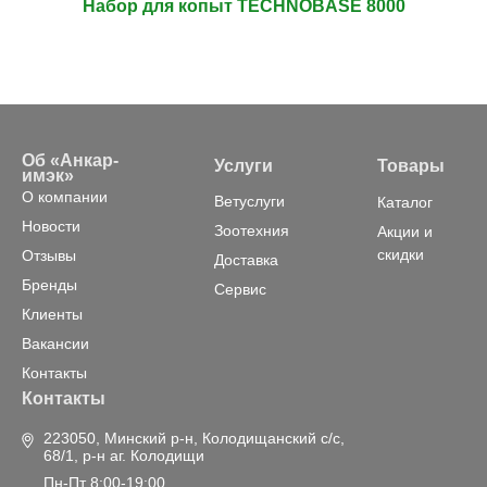
Набор для копыт TECHNOBASE 8000
Об «Анкар-
Услуги
Товары
имэк»
О компании
Ветуслуги
Каталог
Новости
Зоотехния
Акции и
скидки
Отзывы
Доставка
Бренды
Сервис
Клиенты
Вакансии
Контакты
Контакты
223050, Минский р-н, Колодищанский с/с,
68/1, р-н аг. Колодищи
Пн-Пт 8:00-19:00