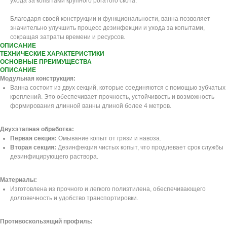
ухода за копытами крупного рогатого скота.
Благодаря своей конструкции и функциональности, ванна позволяет
значительно улучшить процесс дезинфекции и ухода за копытами,
сокращая затраты времени и ресурсов.
ОПИСАНИЕ
ТЕХНИЧЕСКИЕ ХАРАКТЕРИСТИКИ
ОСНОВНЫЕ ПРЕИМУЩЕСТВА
ОПИСАНИЕ
Модульная конструкция:
Ванна состоит из двух секций, которые соединяются с помощью зубчатых
креплений. Это обеспечивает прочность, устойчивость и возможность
формирования длинной ванны длиной более 4 метров.
Двухэтапная обработка:
Первая секция:
Омывание копыт от грязи и навоза.
Вторая секция:
Дезинфекция чистых копыт, что продлевает срок службы
дезинфицирующего раствора.
Материалы:
Изготовлена из прочного и легкого полиэтилена, обеспечивающего
долговечность и удобство транспортировки.
Противоскользящий профиль: