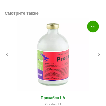
Смотрите также
Хит
Прокабен LA
Procaben LA