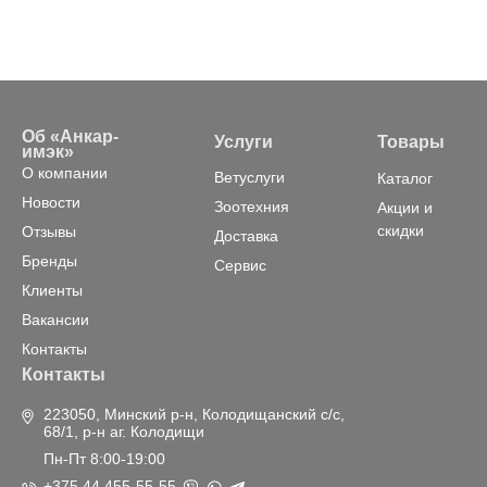
Об «Анкар-
Услуги
Товары
имэк»
О компании
Ветуслуги
Каталог
Новости
Зоотехния
Акции и
скидки
Отзывы
Доставка
Бренды
Сервис
Клиенты
Вакансии
Контакты
Контакты
223050, Минский р-н, Колодищанский с/с,
68/1, р-н аг. Колодищи
Пн-Пт 8:00-19:00
+375 44 455-55-55