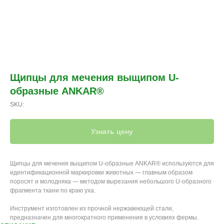
Щипцы для мечения выщипом U-
образные ANKAR®
SKU:
Узнать цену
Щипцы для мечения выщипом U-образные ANKAR® используются для
идентификационной маркировки животных — главным образом
поросят и молодняка — методом вырезания небольшого U-образного
фрагмента ткани по краю уха.
Инструмент изготовлен из прочной нержавеющей стали,
предназначен для многократного применения в условиях фермы.