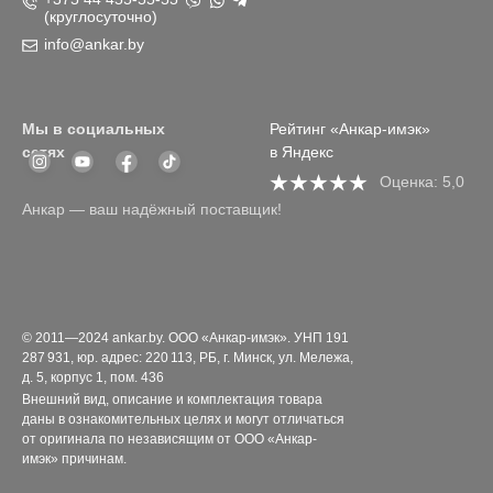
(круглосуточно)
info@ankar.by
Мы в социальных
Рейтинг «Анкар-имэк»
сетях
в Яндекс
Оценка: 5,0
Анкар — ваш надёжный поставщик!
© 2011—2024 ankar.by. ООО «Анкар-имэк». УНП 191
287 931, юр. адрес: 220 113, РБ, г. Минск, ул. Мележа,
д. 5, корпус 1, пом. 436
Внешний вид, описание и комплектация товара
даны в ознакомительных целях и могут отличаться
от оригинала по независящим от ООО «Анкар-
имэк» причинам.