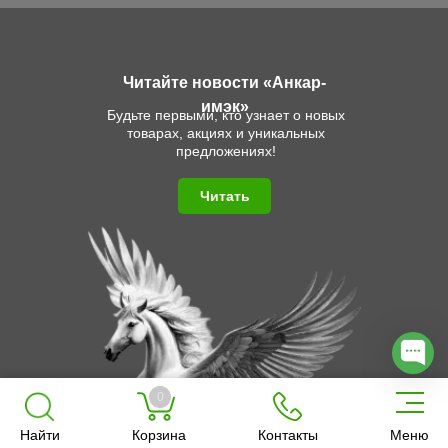
Читайте новости «Анкар-
имэк»
Будьте первыми, кто узнает о новых
товарах, акциях и уникальных
предложениях!
Читать
0
Найти
Корзина
Контакты
Меню