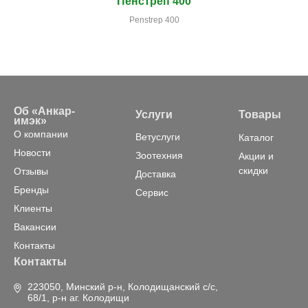
Пенстреп 400
Penstrep 400
Об «Анкар-
Услуги
Товары
имэк»
О компании
Ветуслуги
Каталог
Новости
Зоотехния
Акции и
скидки
Отзывы
Доставка
Бренды
Сервис
Клиенты
Вакансии
Контакты
Контакты
223050, Минский р-н, Колодищанский с/с,
68/1, р-н аг. Колодищи