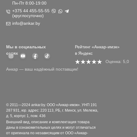
Пн-Пт 8:00-19:00
+375 44 455-55-55
(круглосуточно)
info@ankar.by
Мы в социальных
Рейтинг «Анкар-имэк»
сетях
в Яндекс
Оценка: 5,0
Анкар — ваш надёжный поставщик!
© 2011—2024 ankar.by. ООО «Анкар-имэк». УНП 191
287 931, юр. адрес: 220 113, РБ, г. Минск, ул. Мележа,
д. 5, корпус 1, пом. 436
Внешний вид, описание и комплектация товара
даны в ознакомительных целях и могут отличаться
от оригинала по независящим от ООО «Анкар-