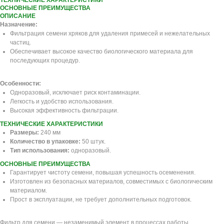
ТЕХНИЧЕСКИЕ ХАРАКТЕРИСТИКИ
ОСНОВНЫЕ ПРЕИМУЩЕСТВА
ОПИСАНИЕ
Назначение:
Фильтрация семени хряков для удаления примесей и нежелательных
частиц.
Обеспечивает высокое качество биологического материала для
последующих процедур.
Особенности:
Одноразовый, исключает риск контаминации.
Легкость и удобство использования.
Высокая эффективность фильтрации.
ТЕХНИЧЕСКИЕ ХАРАКТЕРИСТИКИ
Размеры:
240 мм
Количество в упаковке:
50 штук.
Тип использования:
одноразовый.
ОСНОВНЫЕ ПРЕИМУЩЕСТВА
Гарантирует чистоту семени, повышая успешность осеменения.
Изготовлен из безопасных материалов, совместимых с биологическим
материалом.
Прост в эксплуатации, не требует дополнительных подготовок.
Фильтр для семени — незаменимый элемент в процессах работы