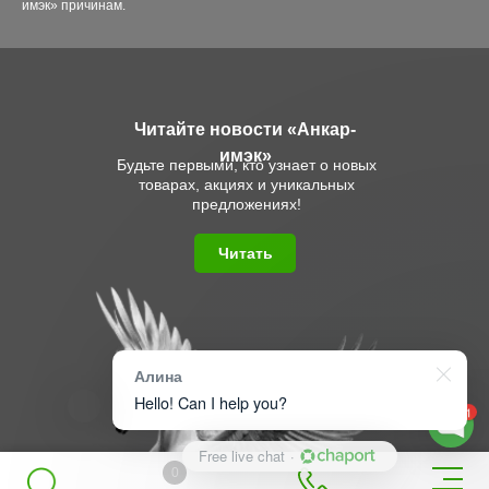
имэк» причинам.
Читайте новости «Анкар-
имэк»
Будьте первыми, кто узнает о новых
товарах, акциях и уникальных
предложениях!
Читать
Алина
Hello! Can I help you?
1
Free live chat
·
0