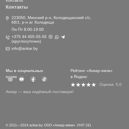
Контакты
Контакты
223050, Минский р-н, Колодищанский с/с,
68/1, р-н аг. Колодищи
Пн-Пт 8:00-19:00
+375 44 455-55-55
(круглосуточно)
info@ankar.by
Мы в социальных
Рейтинг «Анкар-имэк»
сетях
в Яндекс
Оценка: 5,0
Анкар — ваш надёжный поставщик!
© 2011—2024 ankar.by. ООО «Анкар-имэк». УНП 191