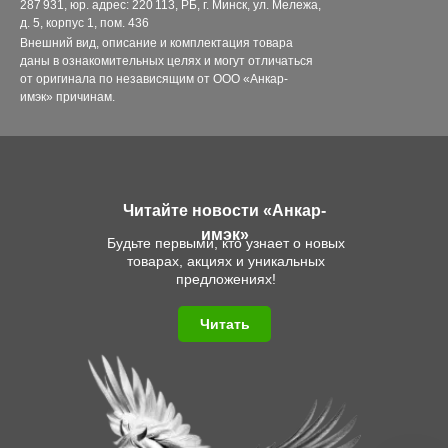
287 931, юр. адрес: 220 113, РБ, г. Минск, ул. Мележа,
д. 5, корпус 1, пом. 436
Внешний вид, описание и комплектация товара
даны в ознакомительных целях и могут отличаться
от оригинала по независящим от ООО «Анкар-
имэк» причинам.
Читайте новости «Анкар-
имэк»
Будьте первыми, кто узнает о новых
товарах, акциях и уникальных
предложениях!
Читать