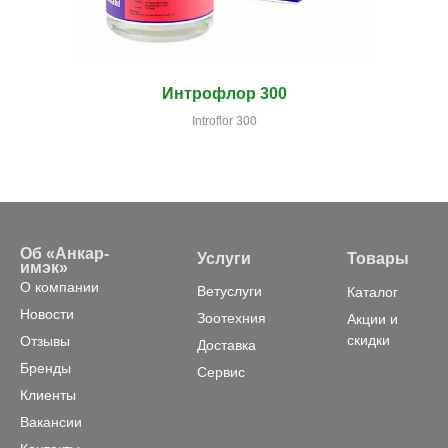
Интрофлор 300
Introflor 300
Об «Анкар-
Услуги
Товары
имэк»
О компании
Ветуслуги
Каталог
Новости
Зоотехния
Акции и
скидки
Отзывы
Доставка
Бренды
Сервис
Клиенты
Вакансии