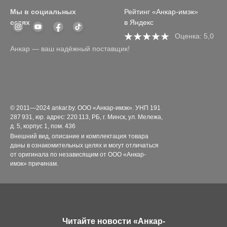
Мы в социальных
Рейтинг «Анкар-имэк»
сетях
в Яндекс
Оценка: 5,0
Анкар — ваш надёжный поставщик!
© 2011—2024 ankar.by. ООО «Анкар-имэк». УНП 191
287 931, юр. адрес: 220 113, РБ, г. Минск, ул. Мележа,
д. 5, корпус 1, пом. 436
Внешний вид, описание и комплектация товара
даны в ознакомительных целях и могут отличаться
от оригинала по независящим от ООО «Анкар-
имэк» причинам.
Читайте новости «Анкар-