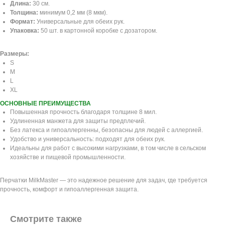
Длина:
30 см.
Толщина:
минимум 0,2 мм (8 мкм).
Формат:
Универсальные для обеих рук.
Упаковка:
50 шт. в картонной коробке с дозатором.
Размеры:
S
M
L
XL
ОСНОВНЫЕ ПРЕИМУЩЕСТВА
Повышенная прочность благодаря толщине 8 мил.
Удлиненная манжета для защиты предплечий.
Без латекса и гипоаллергенны, безопасны для людей с аллергией.
Удобство и универсальность: подходят для обеих рук.
Идеальны для работ с высокими нагрузками, в том числе в сельском
хозяйстве и пищевой промышленности.
Перчатки MilkMaster — это надежное решение для задач, где требуется
прочность, комфорт и гипоаллергенная защита.
Смотрите также