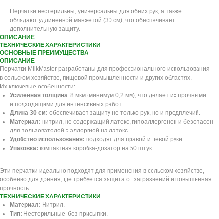
Перчатки нестерильны, универсальны для обеих рук, а также
обладают удлиненной манжетой (30 см), что обеспечивает
дополнительную защиту.
ОПИСАНИЕ
ТЕХНИЧЕСКИЕ ХАРАКТЕРИСТИКИ
ОСНОВНЫЕ ПРЕИМУЩЕСТВА
ОПИСАНИЕ
Перчатки MilkMaster разработаны для профессионального использования
в сельском хозяйстве, пищевой промышленности и других областях.
Их ключевые особенности:
Усиленная толщина
: 8 мкм (минимум 0,2 мм), что делает их прочными
и подходящими для интенсивных работ.
Длина 30 см:
обеспечивает защиту не только рук, но и предплечий.
Материал:
нитрил, не содержащий латекс, гипоаллергенен и безопасен
для пользователей с аллергией на латекс.
Удобство использования:
подходят для правой и левой руки.
Упаковка:
компактная коробка-дозатор на 50 штук.
Эти перчатки идеально подходят для применения в сельском хозяйстве,
особенно для доения, где требуется защита от загрязнений и повышенная
прочность.
ТЕХНИЧЕСКИЕ ХАРАКТЕРИСТИКИ
Материал:
Нитрил.
Тип:
Нестерильные, без присыпки.