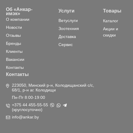
Об «Анкар-
Услуги
Товары
имэк»
О компании
Ветуслуги
Каталог
Новости
Зоотехния
Акции и
скидки
Отзывы
Доставка
Бренды
Сервис
Клиенты
Вакансии
Контакты
Контакты
223050, Минский р-н, Колодищанский с/с,
68/1, р-н аг. Колодищи
Пн-Пт 8:00-19:00
+375 44 455-55-55
(круглосуточно)
info@ankar.by