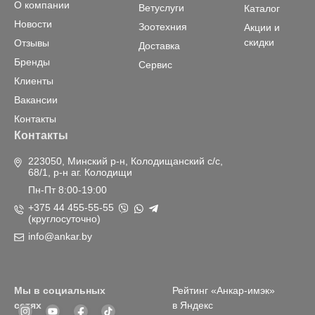
О компании
Ветуслуги
Каталог
Новости
Зоотехния
Акции и
скидки
Отзывы
Доставка
Бренды
Сервис
Клиенты
Вакансии
Контакты
Контакты
223050, Минский р-н, Колодищанский с/с,
68/1, р-н аг. Колодищи
Пн-Пт 8:00-19:00
+375 44 455-55-55
(круглосуточно)
info@ankar.by
Мы в социальных
Рейтинг «Анкар-имэк»
сетях
в Яндекс