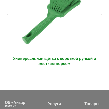
Универсальная щётка с короткой ручкой и
жестким ворсом
Об «Анкар-
Услуги
Товары
имэк»