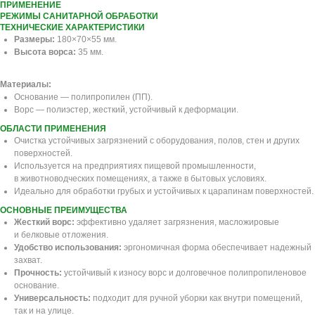
ПРИМЕНЕНИЕ
РЕЖИМЫ САНИТАРНОЙ ОБРАБОТКИ
ТЕХНИЧЕСКИЕ ХАРАКТЕРИСТИКИ
Размеры:
180×70×55 мм.
Высота ворса:
35 мм.
Материалы:
Основание — полипропилен (ПП).
Ворс — полиэстер, жесткий, устойчивый к деформации.
ОБЛАСТИ ПРИМЕНЕНИЯ
Очистка устойчивых загрязнений с оборудования, полов, стен и других
поверхностей.
Используется на предприятиях пищевой промышленности,
в животноводческих помещениях, а также в бытовых условиях.
Идеально для обработки грубых и устойчивых к царапинам поверхностей.
ОСНОВНЫЕ ПРЕИМУЩЕСТВА
Жесткий ворс:
эффективно удаляет загрязнения, масложировые
и белковые отложения.
Удобство использования:
эргономичная форма обеспечивает надежный
захват.
Прочность:
устойчивый к износу ворс и долговечное полипропиленовое
основание.
Универсальность:
подходит для ручной уборки как внутри помещений,
так и на улице.