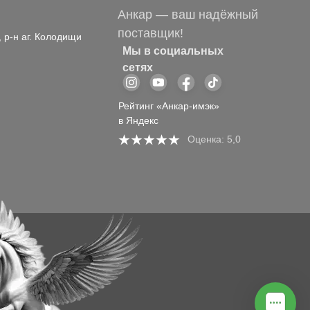
Анкар — ваш надёжный
поставщик!
, р-н аг. Колодищи
Мы в социальных
сетях
Рейтинг «Анкар-имэк»
в Яндекс
Оценка: 5,0