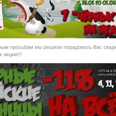
ным просьбам мы решили порадовать Вас скидк
 акции!!!