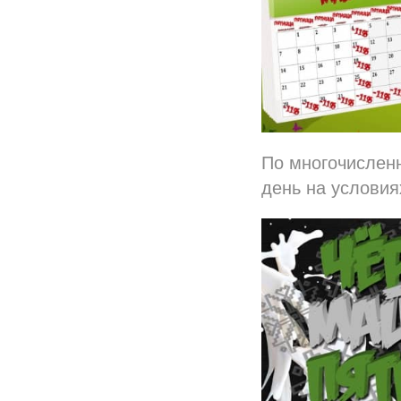
По многочислен
день на условиях