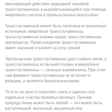
имитирующий действие природной тканевой
трансглутаминазы и вырабатывающийся при помощи
микробного синтеза в промышленных масштабах.
Трансглутаминаза может быть получена из различных
источников: микробная трансглутаминаза,
трансглутаминаза плазмы крови, трансглутаминаза
эритроцитов. Происхождение трансглутаминазы
имеет значение и влияет на силу связей.
Эритроцитная трансглутаминаза дает слабые связи, а
трансглутаминаза из бычьей плазмы и микробные
трансглутаминазы — сильную взаимосвязь. При этом
сам фермент трансглутаминаза не вступает в
реакцию, а является биокатализатором.
То есть он просто помогает сшить в единую сеть
отдельные участки белковых молекул. Причем
природа белка может быть любой — это может быть
растительный, молочный, мышечный или