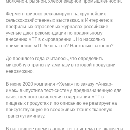
молочной, рыбной, хлебопекарной промышленности.
Фермент широко рекламируют на крупнейших
сельскохозяйственных выставках, в Интернете; в
профильных отраслевых журналах российские
ученые дают рекомендации по правильному
внесению мТГ в сыроварении... Но насколько
применение мТГ безопасно? Насколько законно?
До прошлого года считалось, что определить
микробную трансглутаминазу в готовой продукции
невозможно.
В июне 2020 компания «Хема» по заказу «Анкар-
имэк» выпустила тест-систему, предназначенную для
качественного выявления содержания мТГ в
пищевых продуктах и по описанию не реагирует на
присутствующую во всех живых тканях тканевую
трансглутаминазу.
В настоящее время данная тест-система не включена