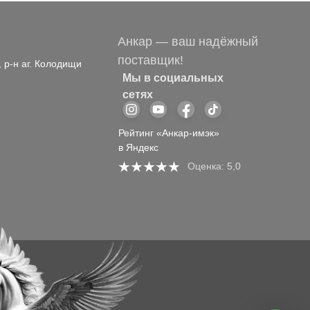
Анкар — ваш надёжный
поставщик!
, р-н аг. Колодищи
Мы в социальных
сетях
Рейтинг «Анкар-имэк»
в Яндекс
Оценка: 5,0