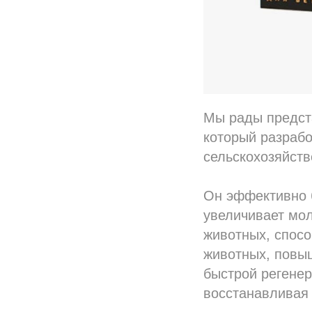
Мы рады предст
который разрабо
сельскохозяйст
Он эффективно б
увеличивает мол
животных, спосо
животных, повы
быстрой регенер
восстанавливая 