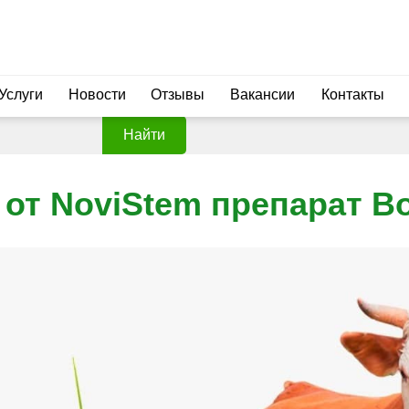
Услуги
Новости
Отзывы
Вакансии
Контакты
Найти
 от NoviStem препарат B