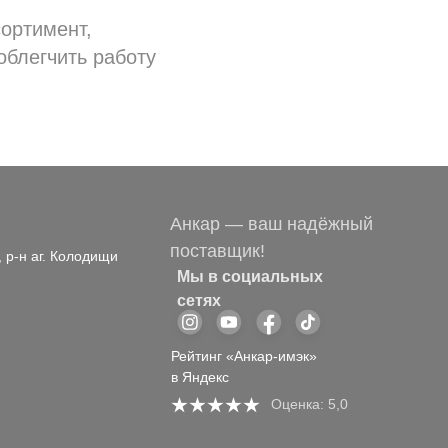
ортимент,
облегчить работу
Анкар — ваш надёжный
поставщик!
, р-н аг. Колодищи
Мы в социальных
сетях
Рейтинг «Анкар-имэк»
в Яндекс
Оценка: 5,0