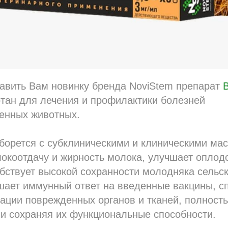
авить Вам новинку бренда NoviStem препарат
тан для лечения и профилактики болезней
венных животных.
орется с субклиническими и клиническими мас
окоотдачу и жирность молока, улучшает оплод
бствует высокой сохранности молодняка сельс
шает иммунный ответ на введенные вакцины, с
ации поврежденных органов и тканей, полност
и сохраняя их функциональные способности.