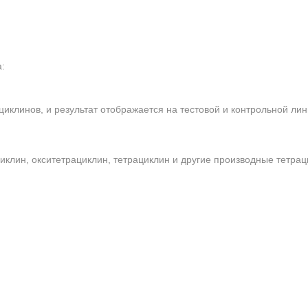
:
клинов, и результат отображается на тестовой и контрольной лин
иклин, окситетрациклин, тетрациклин и другие производные тетрац