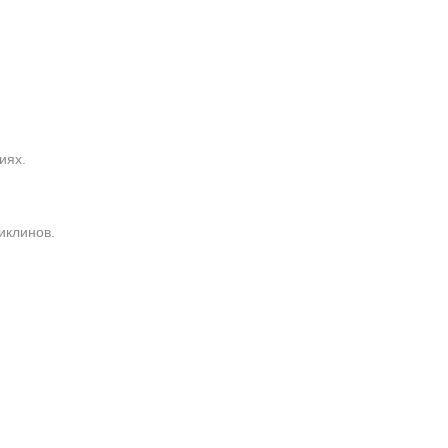
иях.
иклинов.