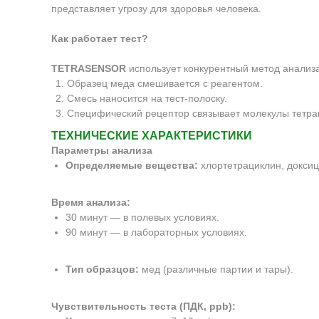
представляет угрозу для здоровья человека.
Как работает тест?
TETRASENSOR
использует конкурентный метод анализа
Образец меда смешивается с реагентом.
Смесь наносится на тест-полоску.
Специфический рецептор связывает молекулы тетраци
ТЕХНИЧЕСКИЕ ХАРАКТЕРИСТИКИ
Параметры анализа
Определяемые вещества:
хлортетрациклин, доксиц
Время анализа:
30 минут — в полевых условиях.
90 минут — в лабораторных условиях.
Тип образцов:
мед (различные партии и тары).
Чувствительность теста (ПДК, ppb):