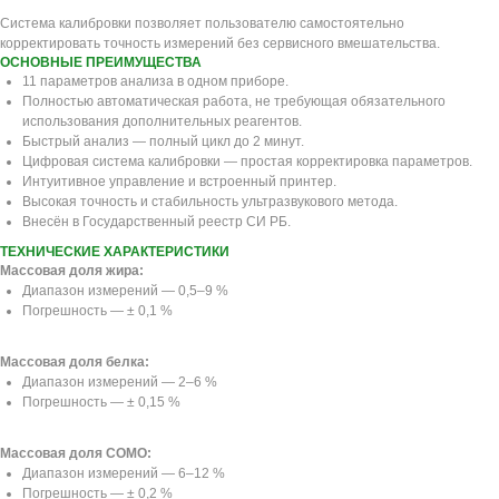
Система калибровки позволяет пользователю самостоятельно
корректировать точность измерений без сервисного вмешательства.
ОСНОВНЫЕ ПРЕИМУЩЕСТВА
11 параметров анализа в одном приборе.
Полностью автоматическая работа, не требующая обязательного
использования дополнительных реагентов.
Быстрый анализ — полный цикл до 2 минут.
Цифровая система калибровки — простая корректировка параметров.
Интуитивное управление и встроенный принтер.
Высокая точность и стабильность ультразвукового метода.
Внесён в Государственный реестр СИ РБ.
ТЕХНИЧЕСКИЕ ХАРАКТЕРИСТИКИ
Массовая доля жира:
Диапазон измерений — 0,5–9 %
Погрешность — ± 0,1 %
Массовая доля белка:
Диапазон измерений — 2–6 %
Погрешность — ± 0,15 %
Массовая доля СОМО:
Диапазон измерений — 6–12 %
Погрешность — ± 0,2 %