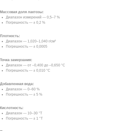
Массовая доля лактозы:
Диапазон измерений — 0,5–7 %
Погрешность — ± 0,2 %
Плотность:
Диапазон — 1,020–1,040 г/см³
Погрешность — ± 0,0005
Точка замерзания:
Диапазон — от –0,400 до –0,650 °C
Погрешность — ± 0,010 °C
Добавленная вода:
Диапазон — 0–60 %
Погрешность — ± 5 %
Кислотность:
Диапазон — 10–30 °Т
Погрешность — ± 1 °Т