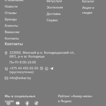
О компании
Ветуслуги
Каталог
Новости
Зоотехния
Акции и
скидки
Отзывы
Доставка
Бренды
Сервис
Клиенты
Вакансии
Контакты
Контакты
223050, Минский р-н, Колодищанский с/с,
68/1, р-н аг. Колодищи
Пн-Пт 8:00-19:00
+375 44 455-55-55
(круглосуточно)
info@ankar.by
Мы в социальных
Рейтинг «Анкар-имэк»
сетях
в Яндекс