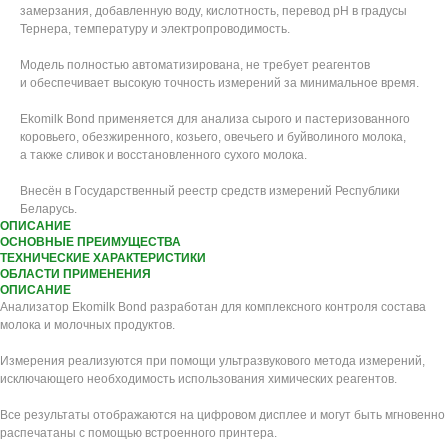
замерзания, добавленную воду, кислотность, перевод рН в градусы
Тернера, температуру и электропроводимость.
Модель полностью автоматизирована, не требует реагентов
и обеспечивает высокую точность измерений за минимальное время.
Ekomilk Bond применяется для анализа сырого и пастеризованного
коровьего, обезжиренного, козьего, овечьего и буйволиного молока,
а также сливок и восстановленного сухого молока.
Внесён в Государственный реестр средств измерений Республики
Беларусь.
ОПИСАНИЕ
ОСНОВНЫЕ ПРЕИМУЩЕСТВА
ТЕХНИЧЕСКИЕ ХАРАКТЕРИСТИКИ
ОБЛАСТИ ПРИМЕНЕНИЯ
ОПИСАНИЕ
Анализатор Ekomilk Bond разработан для комплексного контроля состава
молока и молочных продуктов.
Измерения реализуются при помощи ультразвукового метода измерений,
исключающего необходимость использования химических реагентов.
Все результаты отображаются на цифровом дисплее и могут быть мгновенно
распечатаны с помощью встроенного принтера.