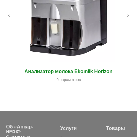
Анализатор молока Ekomilk Horizon
9 параметров
Об «Анкар-
Услуги
Товары
имэк»