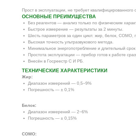
Прост в эксплуатации, не требует квалифицированного 
ОСНОВНЫЕ ПРЕИМУЩЕСТВА
Без реагентов — анализ только по физическим харак
Быстрое измерение — результаты за 2 минуты.
Шесть параметров за один цикл: жир, белок, СОМО, 
Высокая точность ультразвукового метода.
Минимальное энергопотребление и длительный срок
Простота эксплуатации — прибор готов к работе сраз
Внесён в Госреестр С И РБ.
ТЕХНИЧЕСКИЕ ХАРАКТЕРИСТИКИ
Жир:
Диапазон измерений — 0,5−9%
Погрешность — ± 0,1%
Белок:
Диапазон измерений — 2−6%
Погрешность — ± 0,15%
СОМО: