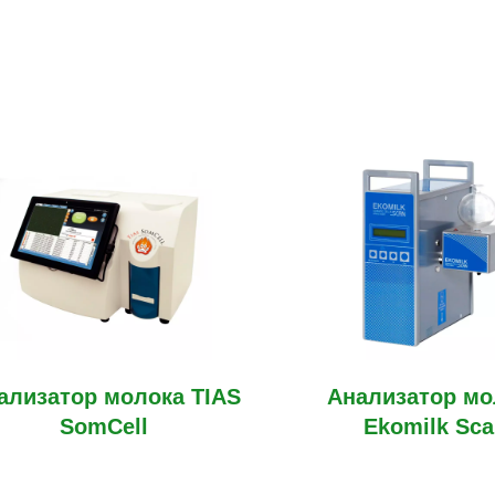
ализатор молока TIAS
Анализатор мо
SomCell
Ekomilk Sc