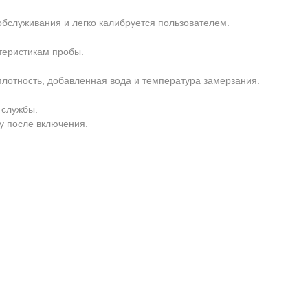
обслуживания и легко калибруется пользователем.
теристикам пробы.
плотность, добавленная вода и температура замерзания.
 службы.
у после включения.