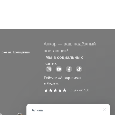
Анкар — ваш надёжный
поставщик!
, р-н аг. Колодищи
Мы в социальных
сетях
Рейтинг «Анкар-имэк»
в Яндекс
Оценка: 5,0
Алина