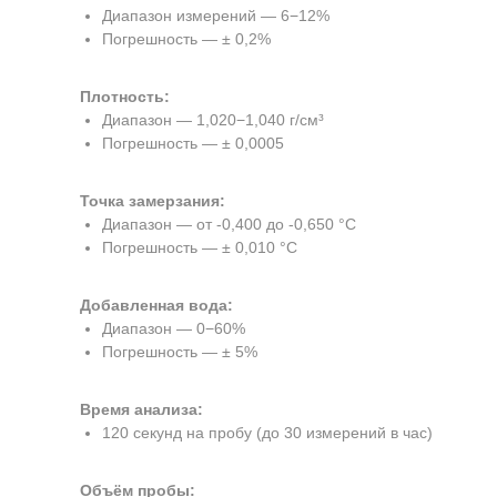
Диапазон измерений — 6−12%
Погрешность — ± 0,2%
Плотность:
Диапазон — 1,020−1,040 г/см³
Погрешность — ± 0,0005
Точка замерзания:
Диапазон — от -0,400 до -0,650 °C
Погрешность — ± 0,010 °C
Добавленная вода:
Диапазон — 0−60%
Погрешность — ± 5%
Время анализа:
120 секунд на пробу (до 30 измерений в час)
Объём пробы: