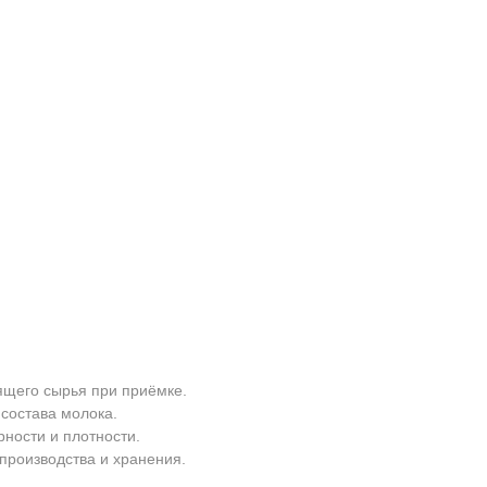
ящего сырья при приёмке.
состава молока.
ности и плотности.
производства и хранения.