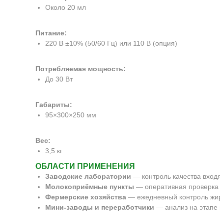
Около 20 мл
Питание:
220 В ±10% (50/60 Гц) или 110 В (опция)
Потребляемая мощность:
До 30 Вт
Габариты:
95×300×250 мм
Вес:
3,5 кг
ОБЛАСТИ ПРИМЕНЕНИЯ
Заводские лаборатории
— контроль качества вход
Молокоприёмные пункты
— оперативная проверка 
Фермерские хозяйства
— ежедневный контроль жир
Мини-заводы и переработчики
— анализ на этапе 