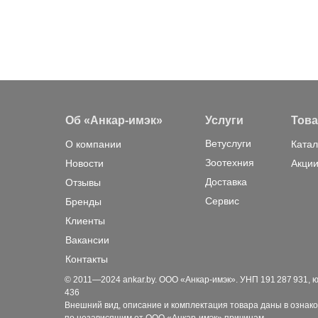
Об «Анкар-имэк»
Услуги
Тов
Ветуслуги
О компании
Катал
Зоотехния
Новости
Акции
Доставка
Отзывы
Сервис
Бренды
Клиенты
Вакансии
Контакты
© 2011—2024 ankar.by. ООО «Анкар-имэк». УНП 191 287 931, юр. а
436
Внешний вид, описание и комплектация товара даны в ознако