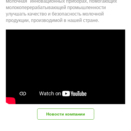
молочная" инновационных приборах, помогающих
молокоперерабатывающей промышленности
улучшать качество и безопасность молочной
продукции, производимой в нашей стране.
Новости компании