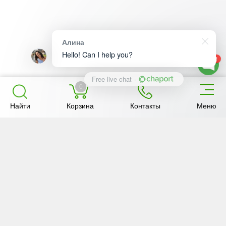
Алина
Hello! Can I help you?
1
Free live chat
·
0
Найти
Корзина
Контакты
Меню