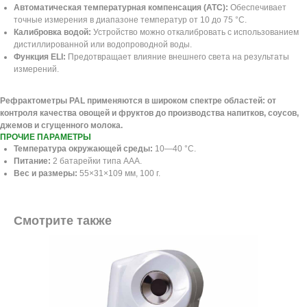
Автоматическая температурная компенсация (ATC):
Обеспечивает
точные измерения в диапазоне температур от 10 до 75 °C.
Калибровка водой:
Устройство можно откалибровать с использованием
дистиллированной или водопроводной воды.
Функция ELI:
Предотвращает влияние внешнего света на результаты
измерений.
Рефрактометры PAL применяются в широком спектре областей: от
контроля качества овощей и фруктов до производства напитков, соусов,
джемов и сгущенного молока.
ПРОЧИЕ ПАРАМЕТРЫ
Температура окружающей среды:
10—40 °C.
Питание:
2 батарейки типа AAA.
Вес и размеры:
55×31×109 мм, 100 г.
Смотрите также