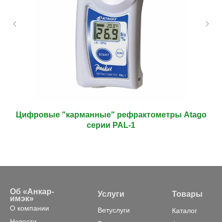
o
Цифровые "карманные" рефрактометры Atago
серии PAL-1
Об «Анкар-
Услуги
Товары
имэк»
О компании
Ветуслуги
Каталог
Новости