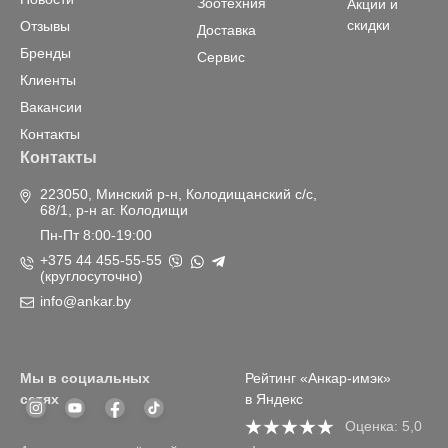
Зоотехния
Акции и
скидки
Отзывы
Доставка
Бренды
Сервис
Клиенты
Вакансии
Контакты
Контакты
223050, Минский р-н, Колодищанский с/с,
68/1, р-н аг. Колодищи
Пн-Пт 8:00-19:00
+375 44 455-55-55
(круглосуточно)
info@ankar.by
Мы в социальных
Рейтинг «Анкар-имэк»
сетях
в Яндекс
Оценка: 5,0