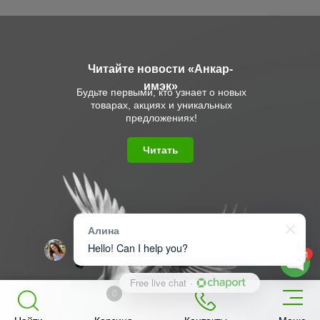
Читайте новости «Анкар-
имэк»
Будьте первыми, кто узнает о новых
товарах, акциях и уникальных
предложениях!
Читать
Алина
Hello! Can I help you?
1
Free live chat
·
0