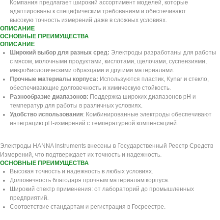
Компания предлагает широкий ассортимент моделей, которые
адаптированы к специфическим требованиям и обеспечивают
высокую точность измерений даже в сложных условиях.
ОПИСАНИЕ
ОСНОВНЫЕ ПРЕИМУЩЕСТВА
ОПИСАНИЕ
Широкий выбор для разных сред:
Электроды разработаны для работы
с мясом, молочными продуктами, кислотами, щелочами, суспензиями,
микробиологическими образцами и другими материалами.
Прочные материалы корпуса:
Используются пластик, Kynar и стекло,
обеспечивающие долговечность и химическую стойкость.
Разнообразие диапазонов:
Поддержка широких диапазонов рН и
температур для работы в различных условиях.
Удобство использования
: Комбинированные электроды обеспечивают
интеграцию рН-измерений с температурной компенсацией.
Электроды HANNA Instruments внесены в Государственный Реестр Средств
Измерений, что подтверждает их точность и надежность.
ОСНОВНЫЕ ПРЕИМУЩЕСТВА
Высокая точность и надежность в любых условиях.
Долговечность благодаря прочным материалам корпуса.
Широкий спектр применения: от лабораторий до промышленных
предприятий.
Соответствие стандартам и регистрация в Госреестре.