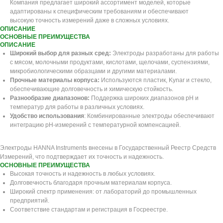
Компания предлагает широкий ассортимент моделей, которые
адаптированы к специфическим требованиям и обеспечивают
высокую точность измерений даже в сложных условиях.
ОПИСАНИЕ
ОСНОВНЫЕ ПРЕИМУЩЕСТВА
ОПИСАНИЕ
Широкий выбор для разных сред:
Электроды разработаны для работы
с мясом, молочными продуктами, кислотами, щелочами, суспензиями,
микробиологическими образцами и другими материалами.
Прочные материалы корпуса:
Используются пластик, Kynar и стекло,
обеспечивающие долговечность и химическую стойкость.
Разнообразие диапазонов:
Поддержка широких диапазонов рН и
температур для работы в различных условиях.
Удобство использования
: Комбинированные электроды обеспечивают
интеграцию рН-измерений с температурной компенсацией.
Электроды HANNA Instruments внесены в Государственный Реестр Средств
Измерений, что подтверждает их точность и надежность.
ОСНОВНЫЕ ПРЕИМУЩЕСТВА
Высокая точность и надежность в любых условиях.
Долговечность благодаря прочным материалам корпуса.
Широкий спектр применения: от лабораторий до промышленных
предприятий.
Соответствие стандартам и регистрация в Госреестре.