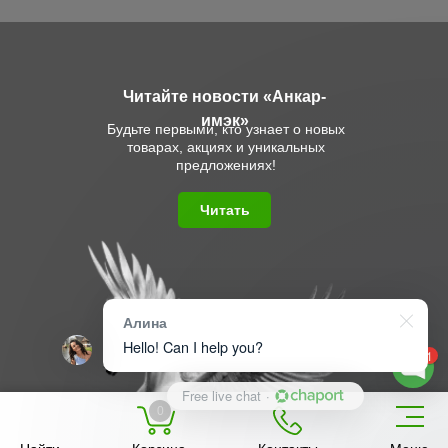
Читайте новости «Анкар-
имэк»
Будьте первыми, кто узнает о новых
товарах, акциях и уникальных
предложениях!
Читать
Алина
Hello! Can I help you?
1
Free live chat
·
0