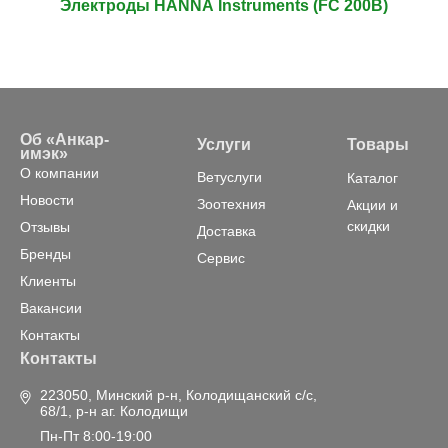
Электроды HANNA Instruments (FC 200B)
Об «Анкар-
Услуги
Товары
имэк»
О компании
Ветуслуги
Каталог
Новости
Зоотехния
Акции и
скидки
Отзывы
Доставка
Бренды
Сервис
Клиенты
Вакансии
Контакты
Контакты
223050, Минский р-н, Колодищанский с/с,
68/1, р-н аг. Колодищи
Пн-Пт 8:00-19:00