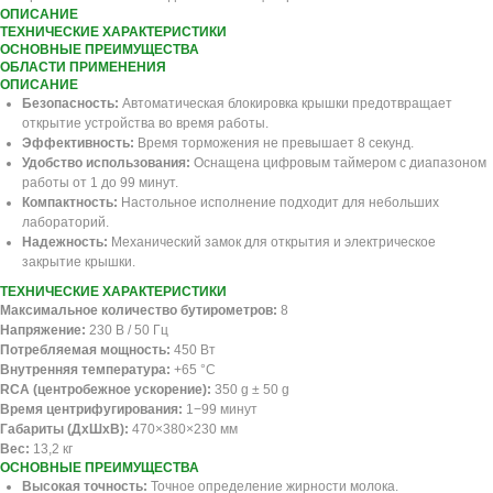
ОПИСАНИЕ
ТЕХНИЧЕСКИЕ ХАРАКТЕРИСТИКИ
ОСНОВНЫЕ ПРЕИМУЩЕСТВА
ОБЛАСТИ ПРИМЕНЕНИЯ
ОПИСАНИЕ
Безопасность:
Автоматическая блокировка крышки предотвращает
открытие устройства во время работы.
Эффективность:
Время торможения не превышает 8 секунд.
Удобство использования:
Оснащена цифровым таймером с диапазоном
работы от 1 до 99 минут.
Компактность:
Настольное исполнение подходит для небольших
лабораторий.
Надежность:
Механический замок для открытия и электрическое
закрытие крышки.
ТЕХНИЧЕСКИЕ ХАРАКТЕРИСТИКИ
Максимальное количество бутирометров:
8
Напряжение:
230 В / 50 Гц
Потребляемая мощность:
450 Вт
Внутренняя температура:
+65 °C
RCA (центробежное ускорение):
350 g ± 50 g
Время центрифугирования:
1−99 минут
Габариты (ДxШxВ):
470×380×230 мм
Вес:
13,2 кг
ОСНОВНЫЕ ПРЕИМУЩЕСТВА
Высокая точность:
Точное определение жирности молока.