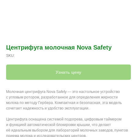
Центрифуга молочная Nova Safety
SKU:
Узнать цену
Молочная центрифуга Nova Safety — это настольное устройство
с угловым ротором, разработанное для определения жирности
молока по методу Гербера. Компактная и безопасная, эта модель
сочетает надежность и удобство эксплуатации.
Центрифуга оснащена системой подогрева, цифровым таймером
и функцией автоматической блокировки крышки, что делает
её идеальным выбором для лабораторий молочных заводов, пунктов
приема молока и исследовательских центров.