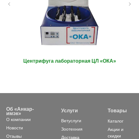
Центрифуга лабораторная ЦЛ «ОКА»
Об «Анкар-
Услуги
Товары
имэк»
О компании
Ветуслуги
Каталог
Новости
Зоотехния
Акции и
скидки
Отзывы
Доставка