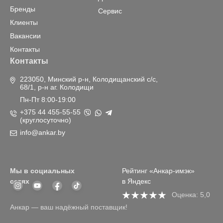
Бренды
Сервис
Клиенты
Вакансии
Контакты
Контакты
223050, Минский р-н, Колодищанский с/с,
68/1, р-н аг. Колодищи
Пн-Пт 8:00-19:00
+375 44 455-55-55
(круглосуточно)
info@ankar.by
Мы в социальных
Рейтинг «Анкар-имэк»
сетях
в Яндекс
Оценка: 5,0
Анкар — ваш надёжный поставщик!