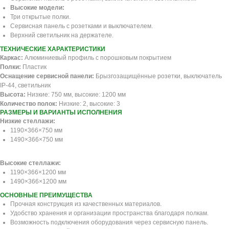
Высокие модели:
Три открытые полки.
Сервисная панель с розетками и выключателем.
Верхний светильник на держателе.
ТЕХНИЧЕСКИЕ ХАРАКТЕРИСТИКИ
Каркас:
Алюминиевый профиль с порошковым покрытием
Полки:
Пластик
Оснащение сервисной панели:
Брызгозащищённые розетки, выключатель
IP-44, светильник
Высота:
Низкие: 750 мм, высокие: 1200 мм
Количество полок:
Низкие: 2, высокие: 3
РАЗМЕРЫ И ВАРИАНТЫ ИСПОЛНЕНИЯ
Низкие стеллажи:
1190×366×750 мм
1490×366×750 мм
Высокие стеллажи:
1190×366×1200 мм
1490×366×1200 мм
ОСНОВНЫЕ ПРЕИМУЩЕСТВА
Прочная конструкция из качественных материалов.
Удобство хранения и организации пространства благодаря полкам.
Возможность подключения оборудования через сервисную панель.