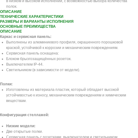
в низком и высоком исполнении, с возможностью выбора количества
полок.
ОПИСАНИЕ
ТЕХНИЧЕСКИЕ ХАРАКТЕРИСТИКИ
РАЗМЕРЫ И ВАРИАНТЫ ИСПОЛНЕНИЯ
ОСНОВНЫЕ ПРЕИМУЩЕСТВА
ОПИСАНИЕ
Каркас и сервисная панель:
Выполнены из алюминиевого профиля, окрашенного порошковой
краской, устойчивой к коррозии и механическим повреждениям.
Сервисная панель оснащена:
Блоком брызгозащищённых розеток.
Выключателем IP-44.
Светильником (в зависимости от модели).
Полки:
Изготовлены из материала пластик, который обладает высокой
устойчивостью к износу, механическим повреждениям и химическим
веществам.
Конфигурация стеллажей:
Низкие модели:
Две открытые полки.
Сервисная панель с розетками, выключателем и светильником.