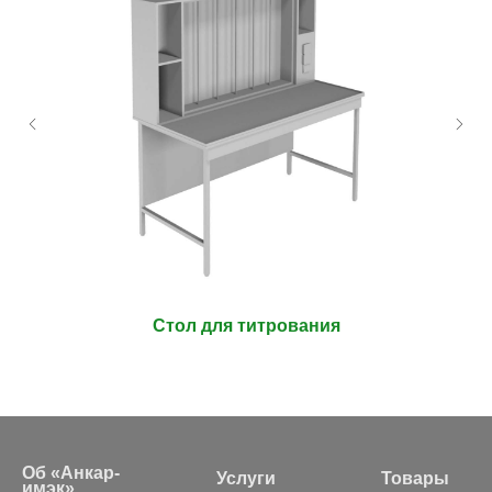
Стол для титрования
Об «Анкар-
Услуги
Товары
имэк»