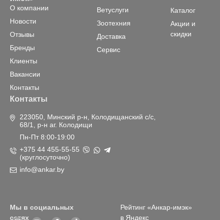
О компании
Ветуслуги
Каталог
Новости
Зоотехния
Акции и
скидки
Отзывы
Доставка
Бренды
Сервис
Клиенты
Вакансии
Контакты
Контакты
223050, Минский р-н, Колодищанский с/с,
68/1, р-н аг. Колодищи
Пн-Пт 8:00-19:00
+375 44 455-55-55
(круглосуточно)
info@ankar.by
Мы в социальных
Рейтинг «Анкар-имэк»
сетях
в Яндекс