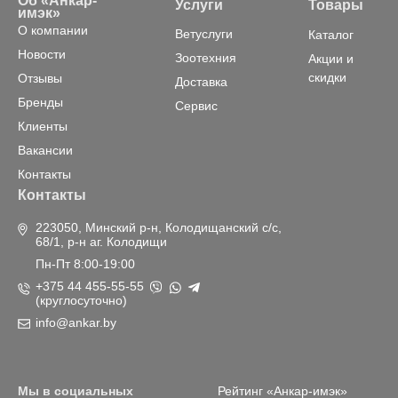
Об «Анкар-
Услуги
Товары
имэк»
О компании
Ветуслуги
Каталог
Новости
Зоотехния
Акции и
скидки
Отзывы
Доставка
Бренды
Сервис
Клиенты
Вакансии
Контакты
Контакты
223050, Минский р-н, Колодищанский с/с,
68/1, р-н аг. Колодищи
Пн-Пт 8:00-19:00
+375 44 455-55-55
(круглосуточно)
info@ankar.by
Мы в социальных
Рейтинг «Анкар-имэк»