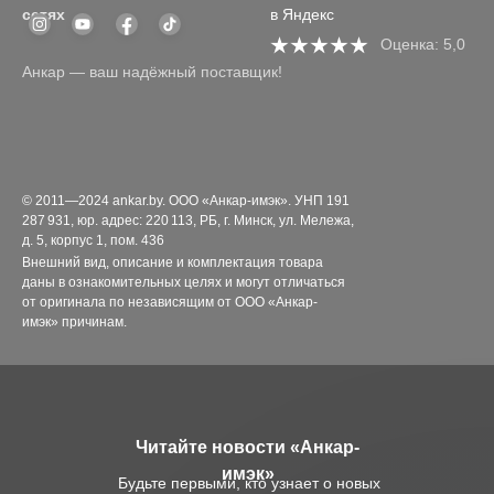
сетях
в Яндекс
Оценка: 5,0
Анкар — ваш надёжный поставщик!
© 2011—2024 ankar.by. ООО «Анкар-имэк». УНП 191
287 931, юр. адрес: 220 113, РБ, г. Минск, ул. Мележа,
д. 5, корпус 1, пом. 436
Внешний вид, описание и комплектация товара
даны в ознакомительных целях и могут отличаться
от оригинала по независящим от ООО «Анкар-
имэк» причинам.
Читайте новости «Анкар-
имэк»
Будьте первыми, кто узнает о новых