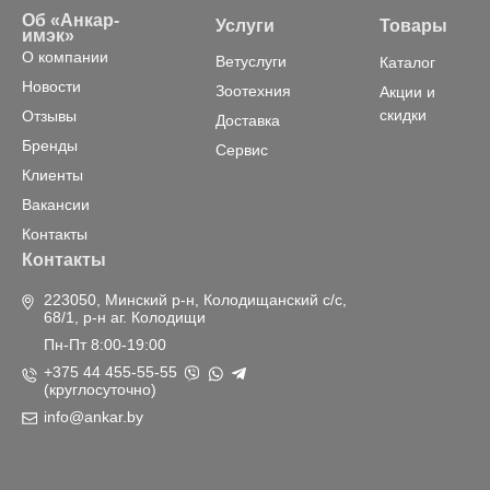
Об «Анкар-
Услуги
Товары
имэк»
О компании
Ветуслуги
Каталог
Новости
Зоотехния
Акции и
скидки
Отзывы
Доставка
Бренды
Сервис
Клиенты
Вакансии
Контакты
Контакты
223050, Минский р-н, Колодищанский с/с,
68/1, р-н аг. Колодищи
Пн-Пт 8:00-19:00
+375 44 455-55-55
(круглосуточно)
info@ankar.by