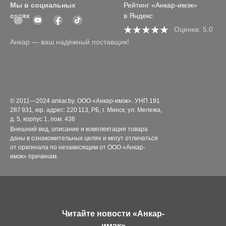
Мы в социальных
Рейтинг «Анкар-имэк»
сетях
в Яндекс
Оценка: 5,0
Анкар — ваш надёжный поставщик!
© 2011—2024 ankar.by. ООО «Анкар-имэк». УНП 191
287 931, юр. адрес: 220 113, РБ, г. Минск, ул. Мележа,
д. 5, корпус 1, пом. 436
Внешний вид, описание и комплектация товара
даны в ознакомительных целях и могут отличаться
от оригинала по независящим от ООО «Анкар-
имэк» причинам.
Читайте новости «Анкар-
имэк»