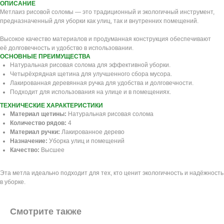
ОПИСАНИЕ
Метлаиз рисовой соломы — это традиционный и экологичный инструмент,
предназначенный для уборки как улиц, так и внутренних помещений.
Высокое качество материалов и продуманная конструкция обеспечивают
её долговечность и удобство в использовании.
ОСНОВНЫЕ ПРЕИМУЩЕСТВА
Натуральная рисовая солома для эффективной уборки.
Четырёхрядная щетина для улучшенного сбора мусора.
Лакированная деревянная ручка для удобства и долговечности.
Подходит для использования на улице и в помещениях.
ТЕХНИЧЕСКИЕ ХАРАКТЕРИСТИКИ
Материал щетины:
Натуральная рисовая солома
Количество рядов:
4
Материал ручки:
Лакированное дерево
Назначение:
Уборка улиц и помещений
Качество:
Высшее
Эта метла идеально подходит для тех, кто ценит экологичность и надёжность
в уборке.
Смотрите также