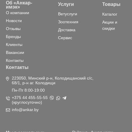
Об «Анкар-
Услуги
Товары
имэк»
О компании
Ветуслуги
Каталог
Новости
Зоотехния
Акции и
скидки
Отзывы
Доставка
Бренды
Сервис
Клиенты
Вакансии
Контакты
Контакты
223050, Минский р-н, Колодищанский с/с,
68/1, р-н аг. Колодищи
Пн-Пт 8:00-19:00
+375 44 455-55-55
(круглосуточно)
info@ankar.by