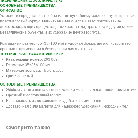
ТЕХНИЧЕСКИЕ ХАРАКТЕРИСТИКИ
ОСНОВНЫЕ ПРЕИМУЩЕСТВА
ОПИСАНИЕ
Устройство представляет собой магнитную обойму, заключенную в прочный
пластмассовый корпус. Магнитная сила обеспечивает притягивание
железосодержащих предметов, таких как гвозди, проволока и другие мелкие
металлические объекты, и их удержание внутри корпуса.
Компактный размер (35×35×100 мм) и удобная форма делают устройство
простым в применении и безопасным для животных.
ТЕХНИЧЕСКИЕ ХАРАКТЕРИСТИКИ
Каталожный номер:
203 689.
Размеры:
35×35×100 мм.
Материал корпуса:
Пластмасса.
Цвет:
Зеленый.
ОСНОВНЫЕ ПРЕИМУЩЕСТВА
Эффективная защита от повреждений железосодержащими предметами.
Прочный и долговечный корпус.
Безопасность использования и удобство применения.
Достаточная сила магнита для надежного удержания инородных тел.
Смотрите также