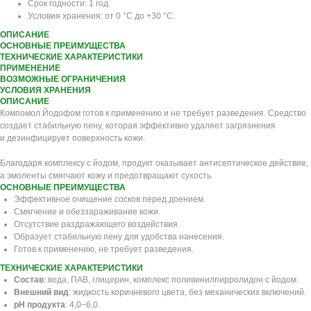
Срок годности: 1 год.
Условия хранения: от 0 °C до +30 °С.
ОПИСАНИЕ
ОСНОВНЫЕ ПРЕИМУЩЕСТВА
ТЕХНИЧЕСКИЕ ХАРАКТЕРИСТИКИ
ПРИМЕНЕНИЕ
ВОЗМОЖНЫЕ ОГРАНИЧЕНИЯ
УСЛОВИЯ ХРАНЕНИЯ
ОПИСАНИЕ
Компомол Йодофом готов к применению и не требует разведения. Средство
создает стабильную пену, которая эффективно удаляет загрязнения
и дезинфицирует поверхность кожи.
Благодаря комплексу с йодом, продукт оказывает антисептическое действие,
а эмоленты смягчают кожу и предотвращают сухость.
ОСНОВНЫЕ ПРЕИМУЩЕСТВА
Эффективное очищение сосков перед доением.
Смягчение и обеззараживание кожи.
Отсутствие раздражающего воздействия.
Образует стабильную пену для удобства нанесения.
Готов к применению, не требует разведения.
ТЕХНИЧЕСКИЕ ХАРАКТЕРИСТИКИ
Состав
: вода, ПАВ, глицерин, комплекс поливинилпирролидон с йодом.
Внешний вид
: жидкость коричневого цвета, без механических включений.
рН продукта
: 4,0−6,0.