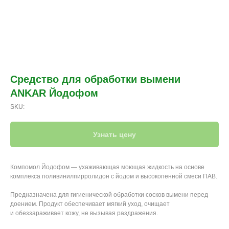
Средство для обработки вымени
ANKAR Йодофом
SKU:
Узнать цену
Компомол Йодофом — ухаживающая моющая жидкость на основе
комплекса поливинилпирролидон с йодом и высокопенной смеси ПАВ.
Предназначена для гигиенической обработки сосков вымени перед
доением. Продукт обеспечивает мягкий уход, очищает
и обеззараживает кожу, не вызывая раздражения.