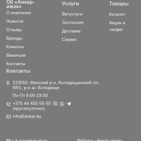
Об «Анкар-
Услуги
Товары
имэк»
О компании
Ветуслуги
Каталог
Новости
Зоотехния
Акции и
скидки
Отзывы
Доставка
Бренды
Сервис
Клиенты
Вакансии
Контакты
Контакты
223050, Минский р-н, Колодищанский с/с,
68/1, р-н аг. Колодищи
Пн-Пт 8:00-19:00
+375 44 455-55-55
(круглосуточно)
info@ankar.by
Мы в социальных
Рейтинг «Анкар-имэк»