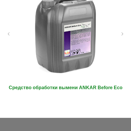
Средство обработки вымени ANKAR Before Eco
С