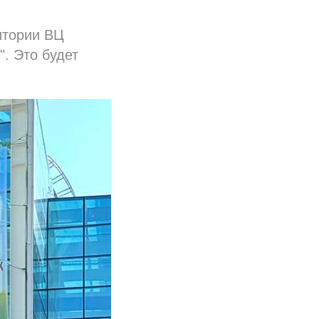
итории ВЦ
. Это будет