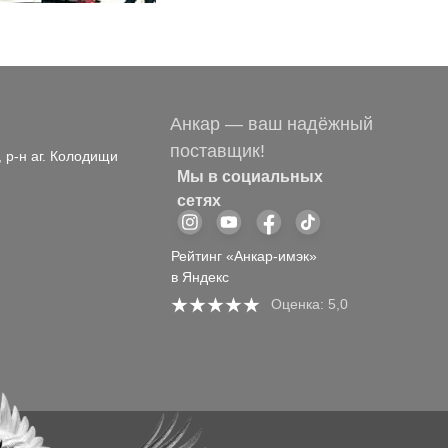
Анкар — ваш надёжный
поставщик!
, р-н аг. Колодищи
Мы в социальных
сетях
Рейтинг «Анкар-имэк»
в Яндекс
Оценка: 5,0