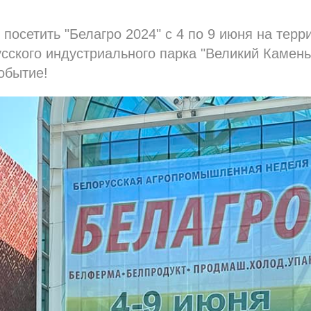
посетить "Белагро 2024" с 4 по 9 июня на терр
сского индустриального парка "Великий Камень"
обытие!