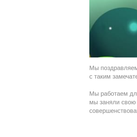
Мы поздравляем 
с таким замеча
Мы работаем для
мы заняли свою
совершенствоват