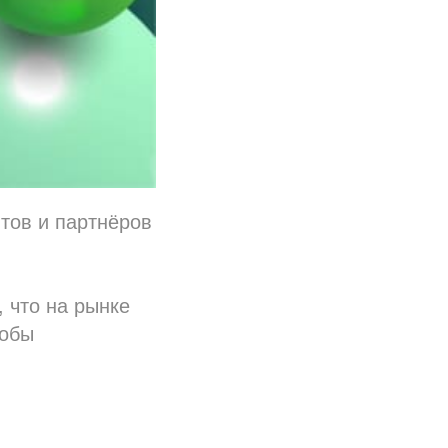
тов и партнёров
 что на рынке
тобы