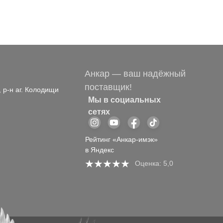
Анкар — ваш надёжный
поставщик!
, р-н аг. Колодищи
Мы в социальных
сетях
Рейтинг «Анкар-имэк»
в Яндекс
Оценка: 5,0