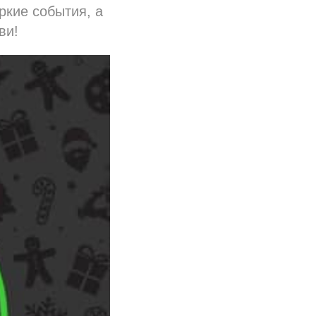
ркие события, а
ви!