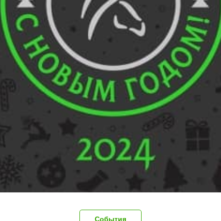
События