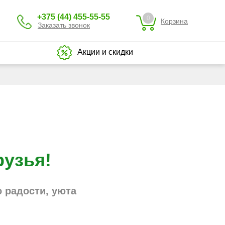
+375 (44) 455-55-55
0
Корзина
Заказать звонок
Акции и скидки
рузья!
 радости, уюта