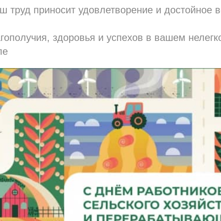
аш труд приносит удовлетворение и достойное 
ополучия, здоровья и успехов в вашем нелегк
ле