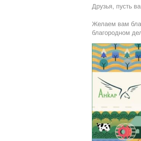
Друзья, пусть в
Желаем вам благ
благородном де