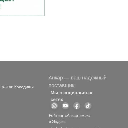
Анкар — ваш надёжный
поставщик!
, р-н аг. Колодищи
Мы в социальных
сетях
Рейтинг «Анкар-имэк»
в Яндекс