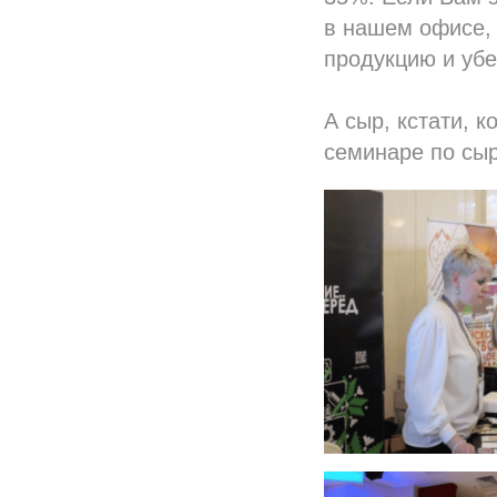
в нашем офисе, 
продукцию и убе
А сыр, кстати, 
семинаре по сы