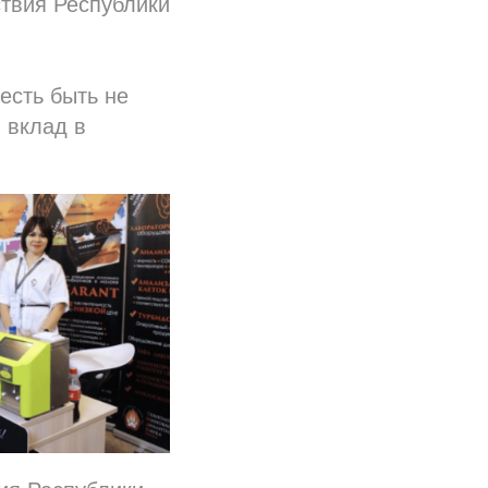
ствия Республики
есть быть не
 вклад в