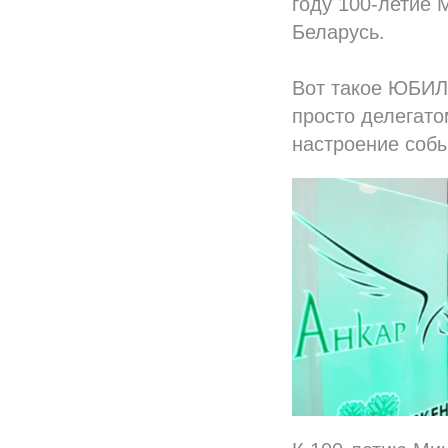
году 100-летие 
Беларусь.
Вот такое ЮБИЛ
просто делегато
настроение собы