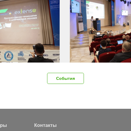
События
ары
Контакты