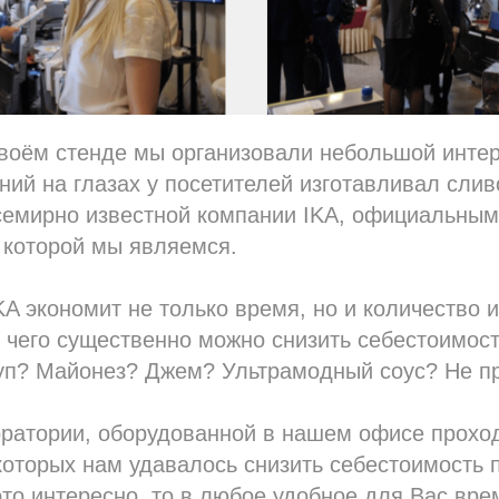
своём стенде мы организовали небольшой инте
ний на глазах у посетителей изготавливал сли
семирно известной компании IKA, официальным
 которой мы являемся.
A экономит не только время, но и количество 
т чего существенно можно снизить себестоимост
чуп? Майонез? Джем? Ультрамодный соус? Не п
оратории, оборудованной в нашем офисе прохо
которых нам удавалось снизить себестоимость 
то интересно, то в любое удобное для Вас вр