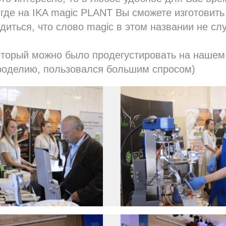
где на IKA magic PLANT Вы сможете изготовить
диться, что слово magic в этом названии не сл
который можно было продегустировать на нашем
роделию, пользовался большим спросом)