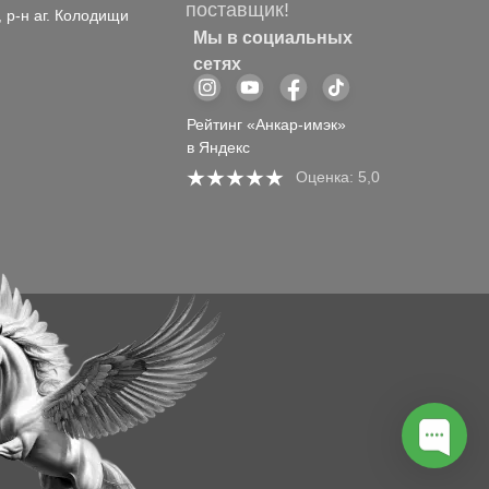
поставщик!
, р-н аг. Колодищи
Мы в социальных
сетях
Рейтинг «Анкар-имэк»
в Яндекс
Оценка: 5,0