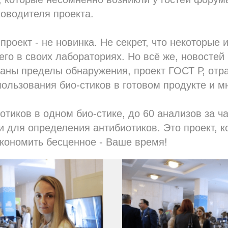
оводителя проекта.
проект - не новинка. Не секрет, что некоторые 
его в своих лабораториях. Но всё же, новостей 
аны пределы обнаружения, проект ГОСТ Р, отр
ользования био-стиков в готовом продукте и мн
отиков в одном био-стике, до 60 анализов за ча
и для определения антибиотиков. Это проект, 
кономить бесценное - Ваше время!