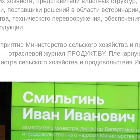
х хозяйств, представители властных структур, 
и, поставщики решений в области ветеринарии
ва, технического перевооружения, обеспечения
одукции.
приятие Министерство сельского хозяйства и 
р — отраслевой журнал ПРОДУКТ.BY. Пленарну
истра сельского хозяйства и продовольствия 