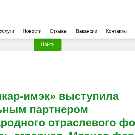
Услуги
Новости
Отзывы
Вакансии
Контакты
Найти
кар-имэк» выступила
ьным партнером
родного отраслевого ф