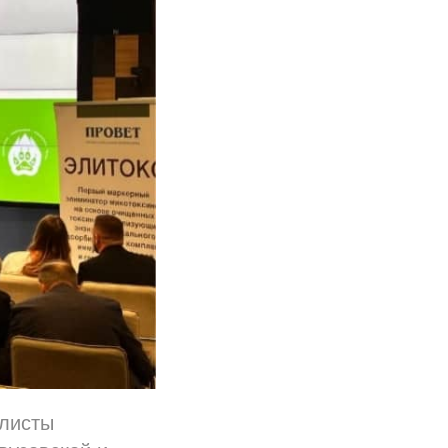
алисты