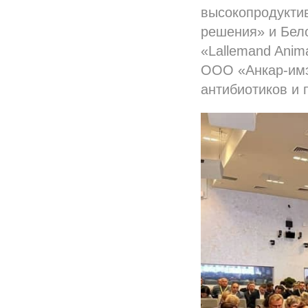
высокопродукти
решения» и Бел
«Lallemand Anim
ООО «Анкар-имэ
антибиотиков и 