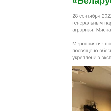
«Белару
28 сентября 20
генеральным па
аграрная. Мясн
Мероприятие пр
посвящено обес
укреплению эксп