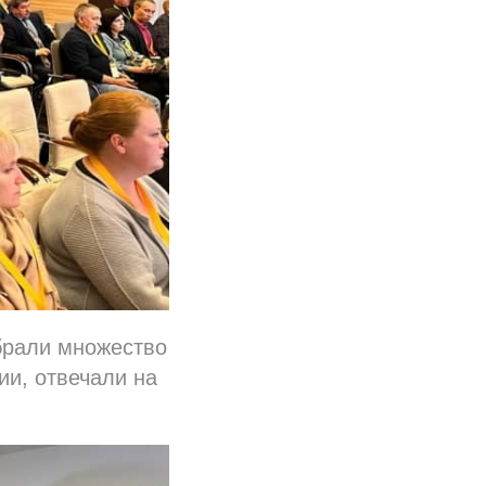
обрали множество
ии, отвечали на