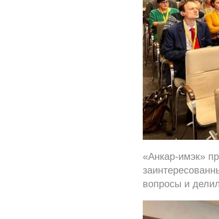
«Анкар-имэк» пр
заинтересованны
вопросы и дели