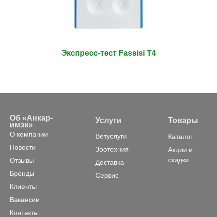
Экспресс-тест Fassisi T4
Об «Анкар-
Услуги
Товары
имэк»
О компании
Ветуслуги
Каталог
Новости
Зоотехния
Акции и
скидки
Отзывы
Доставка
Бренды
Сервис
Клиенты
Вакансии
Контакты