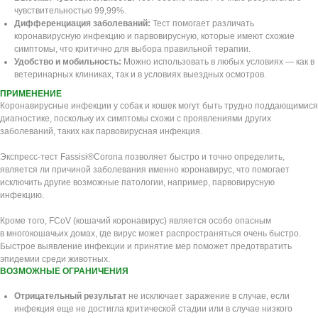
чувствительностью 99,99%.
Дифференциация заболеваний:
Тест помогает различать
коронавирусную инфекцию и парвовирусную, которые имеют схожие
симптомы, что критично для выбора правильной терапии.
Удобство и мобильность:
Можно использовать в любых условиях — как в
ветеринарных клиниках, так и в условиях выездных осмотров.
ПРИМЕНЕНИЕ
Коронавирусные инфекции у собак и кошек могут быть трудно поддающимися
диагностике, поскольку их симптомы схожи с проявлениями других
заболеваний, таких как парвовирусная инфекция.
Экспресс-тест Fassisi®Corona позволяет быстро и точно определить,
является ли причиной заболевания именно коронавирус, что помогает
исключить другие возможные патологии, например, парвовирусную
инфекцию.
Кроме того, FCoV (кошачий коронавирус) является особо опасным
в многокошачьих домах, где вирус может распространяться очень быстро.
Быстрое выявление инфекции и принятие мер поможет предотвратить
эпидемии среди животных.
ВОЗМОЖНЫЕ ОГРАНИЧЕНИЯ
Отрицательный результат
не исключает заражение в случае, если
инфекция еще не достигла критической стадии или в случае низкого