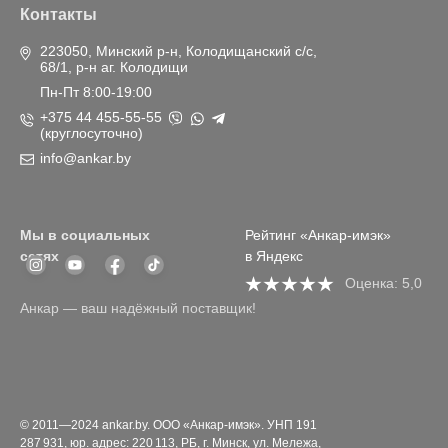
Контакты
223050, Минский р-н, Колодищанский с/с,
68/1, р-н аг. Колодищи
Пн-Пт 8:00-19:00
+375 44 455-55-55
(круглосуточно)
info@ankar.by
Мы в социальных
Рейтинг «Анкар-имэк»
сетях
в Яндекс
Оценка: 5,0
Анкар — ваш надёжный поставщик!
© 2011—2024 ankar.by. ООО «Анкар-имэк». УНП 191
287 931, юр. адрес: 220 113, РБ, г. Минск, ул. Мележа,