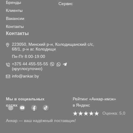
Бренды
Сервис
Клиенты
Вакансии
Контакты
Контакты
223050, Минский р-н, Колодищанский с/с,
68/1, р-н аг. Колодищи
Пн-Пт 8:00-19:00
+375 44 455-55-55
(круглосуточно)
info@ankar.by
Мы в социальных
Рейтинг «Анкар-имэк»
сетях
в Яндекс
Оценка: 5,0
Анкар — ваш надёжный поставщик!