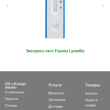
Экспресс-тест Fassisi LymeBo
Об «Анкар-
Услуги
Товары
имэк»
О компании
Ветуслуги
Каталог
Новости
Зоотехния
Акции и
скидки
Отзывы
Доставка