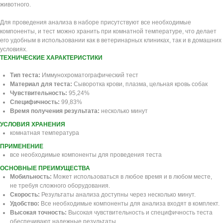
животного.
Для проведения анализа в наборе присутствуют все необходимые
компоненты, и тест можно хранить при комнатной температуре, что делает
его удобным в использовании как в ветеринарных клиниках, так и в домашних
условиях.
ТЕХНИЧЕСКИЕ ХАРАКТЕРИСТИКИ
Тип теста:
Иммунохроматографический тест
Материал для теста:
Сыворотка крови, плазма, цельная кровь собак
Чувствительность:
95,24%
Специфичность:
99,83%
Время получения результата:
несколько минут
УСЛОВИЯ ХРАНЕНИЯ
комнатная температура
ПРИМЕНЕНИЕ
все необходимые компоненты для проведения теста
ОСНОВНЫЕ ПРЕИМУЩЕСТВА
Мобильность:
Может использоваться в любое время и в любом месте,
не требуя сложного оборудования.
Скорость:
Результаты анализа доступны через несколько минут.
Удобство:
Все необходимые компоненты для анализа входят в комплект.
Высокая точность:
Высокая чувствительность и специфичность теста
обеспечивают надежные результаты.