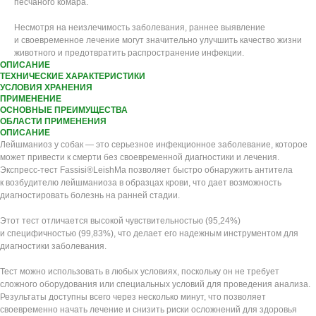
песчаного комара.
Несмотря на неизлечимость заболевания, раннее выявление
и своевременное лечение могут значительно улучшить качество жизни
животного и предотвратить распространение инфекции.
ОПИСАНИЕ
ТЕХНИЧЕСКИЕ ХАРАКТЕРИСТИКИ
УСЛОВИЯ ХРАНЕНИЯ
ПРИМЕНЕНИЕ
ОСНОВНЫЕ ПРЕИМУЩЕСТВА
ОБЛАСТИ ПРИМЕНЕНИЯ
ОПИСАНИЕ
Лейшманиоз у собак — это серьезное инфекционное заболевание, которое
может привести к смерти без своевременной диагностики и лечения.
Экспресс-тест Fassisi®LeishMa позволяет быстро обнаружить антитела
к возбудителю лейшманиоза в образцах крови, что дает возможность
диагностировать болезнь на ранней стадии.
Этот тест отличается высокой чувствительностью (95,24%)
и специфичностью (99,83%), что делает его надежным инструментом для
диагностики заболевания.
Тест можно использовать в любых условиях, поскольку он не требует
сложного оборудования или специальных условий для проведения анализа.
Результаты доступны всего через несколько минут, что позволяет
своевременно начать лечение и снизить риски осложнений для здоровья