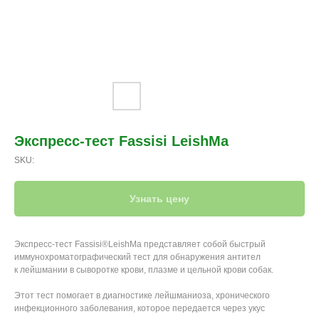
Экспресс-тест Fassisi LeishMa
SKU:
Узнать цену
Экспресс-тест Fassisi®LeishMa представляет собой быстрый
иммунохроматографический тест для обнаружения антител
к лейшмании в сыворотке крови, плазме и цельной крови собак.
Этот тест помогает в диагностике лейшманиоза, хронического
инфекционного заболевания, которое передается через укус