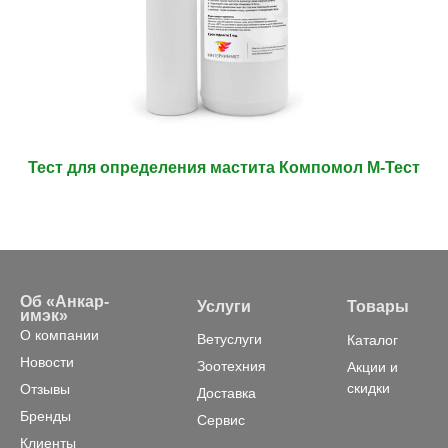
Тест для определения мастита Компомол М-Тест
Об «Анкар-
Услуги
Товары
имэк»
О компании
Ветуслуги
Каталог
Новости
Зоотехния
Акции и
скидки
Отзывы
Доставка
Бренды
Сервис
Клиенты