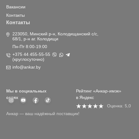
Вакансии
Контакты
Контакты
223050, Минский р-н, Колодищанский с/с,
68/1, р-н аг. Колодищи
Пн-Пт 8:00-19:00
+375 44 455-55-55
(круглосуточно)
info@ankar.by
Мы в социальных
Рейтинг «Анкар-имэк»
сетях
в Яндекс
Оценка: 5,0
Анкар — ваш надёжный поставщик!