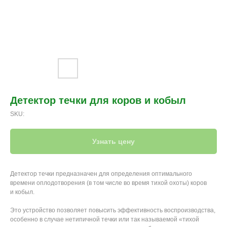
Детектор течки для коров и кобыл
SKU:
Узнать цену
Детектор течки предназначен для определения оптимального
времени оплодотворения (в том числе во время тихой охоты) коров
и кобыл.
Это устройство позволяет повысить эффективность воспроизводства,
особенно в случае нетипичной течки или так называемой «тихой