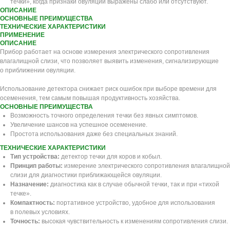
течки», когда признаки овуляции выражены слабо или отсутствуют.
ОПИСАНИЕ
ОСНОВНЫЕ ПРЕИМУЩЕСТВА
ТЕХНИЧЕСКИЕ ХАРАКТЕРИСТИКИ
ПРИМЕНЕНИЕ
ОПИСАНИЕ
Прибор работает на основе измерения электрического сопротивления
влагалищной слизи, что позволяет выявить изменения, сигнализирующие
о приближении овуляции.
Использование детектора снижает риск ошибок при выборе времени для
осеменения, тем самым повышая продуктивность хозяйства.
ОСНОВНЫЕ ПРЕИМУЩЕСТВА
Возможность точного определения течки без явных симптомов.
Увеличение шансов на успешное осеменение.
Простота использования даже без специальных знаний.
ТЕХНИЧЕСКИЕ ХАРАКТЕРИСТИКИ
Тип устройства:
детектор течки для коров и кобыл.
Принцип работы:
измерение электрического сопротивления влагалищной
слизи для диагностики приближающейся овуляции.
Назначение:
диагностика как в случае обычной течки, так и при «тихой
течке».
Компактность:
портативное устройство, удобное для использования
в полевых условиях.
Точность:
высокая чувствительность к изменениям сопротивления слизи.