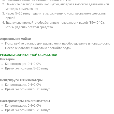
Нанесите раствор с помощью щетки, аппарата высокого давления или
методом замачивания.
Через 5−15 минут удалите загрязнения с использованием щеток или
ершей.
Тщательно промойте обработанные поверхности водой (35−40 °C),
чтобы удалить остатки средства.
Аэрозольная мойка:
Используйте раствор для распыления на оборудование и поверхности.
После обработки тщательно промойте водой.
РЕЖИМЫ САНИТАРНОЙ ОБРАБОТКИ
Цистерны
Концентрация: 0,4−2,0%
Время экспозиции: 5−20 минут
Центрифуги, гигиенизаторы
Концентрация: 0,4−2,0%
Время экспозиции: 5−20 минут
Пастеризаторы, гомогенизаторы
Концентрация: 0,4−2,0%
Время экспозиции: 5−20 минут