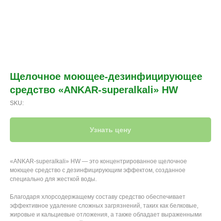
Щелочное моющее-дезинфицирующее
средство «ANKAR-superalkali» HW
SKU:
Узнать цену
«ANKAR-superalkali» HW — это концентрированное щелочное
моющее средство с дезинфицирующим эффектом, созданное
специально для жесткой воды.
Благодаря хлорсодержащему составу средство обеспечивает
эффективное удаление сложных загрязнений, таких как белковые,
жировые и кальциевые отложения, а также обладает выраженными