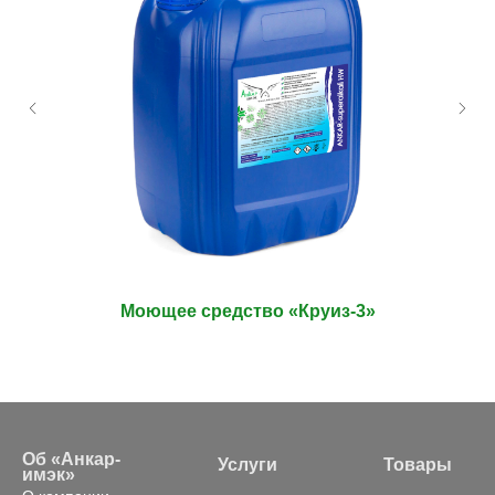
Моющее средство «Круиз-3»
Об «Анкар-
Услуги
Товары
имэк»