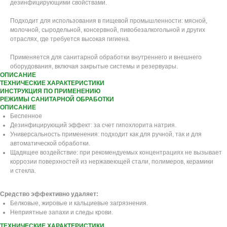
дезинфицирующими свойствами.
Подходит для использования в пищевой промышленности: мясной,
молочной, сыродельной, консервной, пивобезалкогольной и других
отраслях, где требуется высокая гигиена.
Применяется для санитарной обработки внутреннего и внешнего
оборудования, включая закрытые системы и резервуары.
ОПИСАНИЕ
ТЕХНИЧЕСКИЕ ХАРАКТЕРИСТИКИ
ИНСТРУКЦИЯ ПО ПРИМЕНЕНИЮ
РЕЖИМЫ САНИТАРНОЙ ОБРАБОТКИ
ОПИСАНИЕ
Беспенное
Дезинфицирующий эффект: за счет гипохлорита натрия.
Универсальность применения: подходит как для ручной, так и для
автоматической обработки.
Щадящее воздействие: при рекомендуемых концентрациях не вызывает
коррозии поверхностей из нержавеющей стали, полимеров, керамики
и стекла.
Средство эффективно удаляет:
Белковые, жировые и кальциевые загрязнения.
Неприятные запахи и следы крови.
ТЕХНИЧЕСКИЕ ХАРАКТЕРИСТИКИ