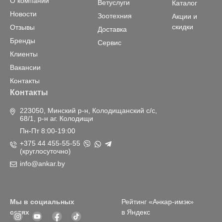
О компании
Ветуслуги
Каталог
Новости
Зоотехния
Акции и
скидки
Отзывы
Доставка
Бренды
Сервис
Клиенты
Вакансии
Контакты
Контакты
223050, Минский р-н, Колодищанский с/с,
68/1, р-н аг. Колодищи
Пн-Пт 8:00-19:00
+375 44 455-55-55
(круглосуточно)
info@ankar.by
Мы в социальных
Рейтинг «Анкар-имэк»
сетях
в Яндекс